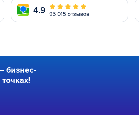
4.9
95 015 отзывов
—
бизнес-
точках!