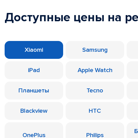
Доступные цены на р
Xiaomi
Samsung
iPad
Apple Watch
Планшеты
Tecno
Blackview
HTC
Б
OnePlus
Philips