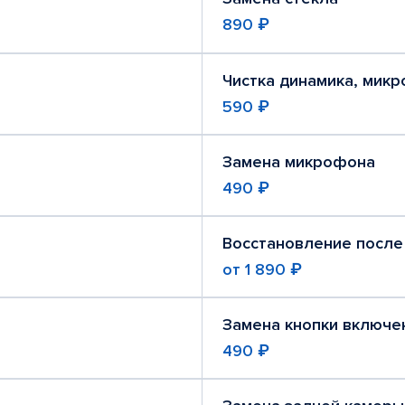
890 ₽
Чистка динамика, мик
590 ₽
Замена микрофона
490 ₽
Восстановление после
от
1 890 ₽
Замена кнопки включе
490 ₽