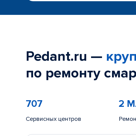
Pedant.ru —
круп
по ремонту смар
707
2 
Сервисных центров
Ремон