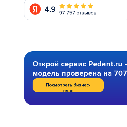
4.9
97 757 отзывов
Открой сервис Pedant.ru 
модель проверена на 707 
Посмотреть бизнес-
план