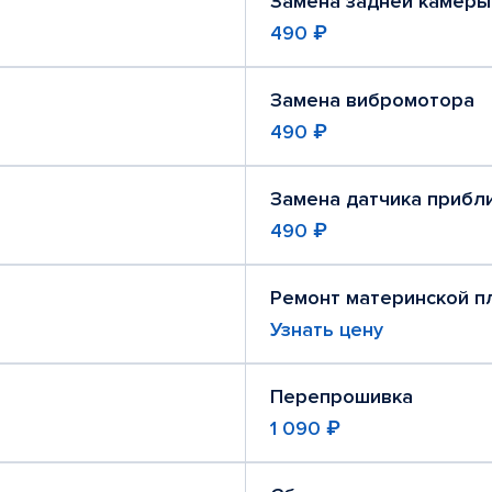
Замена задней камеры
490 ₽
Замена вибромотора
490 ₽
Замена датчика прибл
490 ₽
Ремонт материнской п
Узнать цену
Перепрошивка
1 090 ₽