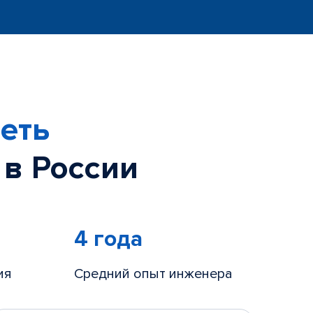
еть
 в России
4 года
ия
Средний опыт инженера