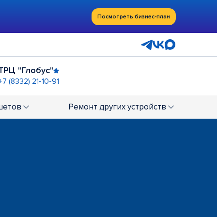
Посмотреть бизнес-план
ТРЦ "Глобус"
+7 (8332) 21-10-91
 Сити"
-77-25
шетов
Ремонт
других устройств