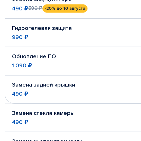
490 ₽
590 ₽
-20%
до 10 августа
Гидрогелевая защита
990 ₽
Обновление ПО
1 090 ₽
Замена задней крышки
490 ₽
Замена стекла камеры
490 ₽