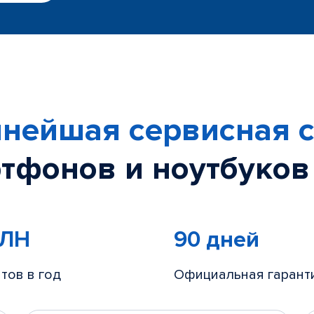
нейшая сервисная с
тфонов и ноутбуков
МЛН
90 дней
тов в год
Официальная гарант