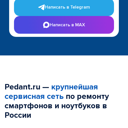
Написать в Telegram
Написать в MAX
Pedant.ru —
крупнейшая
сервисная сеть
по ремонту
смартфонов и ноутбуков в
России