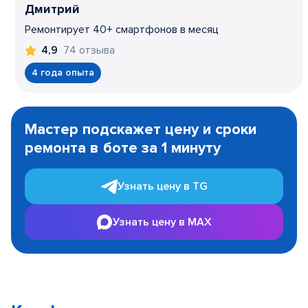
Дмитрий
Ремонтирует 40+ смартфонов в месяц
74 отзыва
4,9
4 года опыта
Item
1
Мастер подскажет цену и сроки
of
ремонта в боте за 1 минуту
3
Узнать цену в TG
Узнать цену в MAX