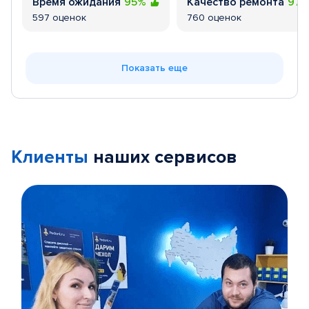
Время ожидания
95%
Качество ремонта
97
597 оценок
760 оценок
Показать еще
Клиенты
наших сервисов