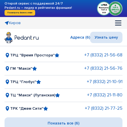
Открой сервис с поддержкой 24/7
Pedant.ru – лидер в рейтингах франшиз!
Посмотреть бизнес-план
Киров
Адреса (6)
Узнать цену
+7 (8332) 21-56-68
ТРЦ "Время Простора"
+7 (8332) 21-56-76
ГМ "Макси"
+7 (8332) 21-10-91
ТРЦ "Глобус"
+7 (8332) 21-11-80
ТЦ "Макси" (Луганская)
+7 (8332) 21-77-25
ТРК "Джем Сити"
Показать все (6)