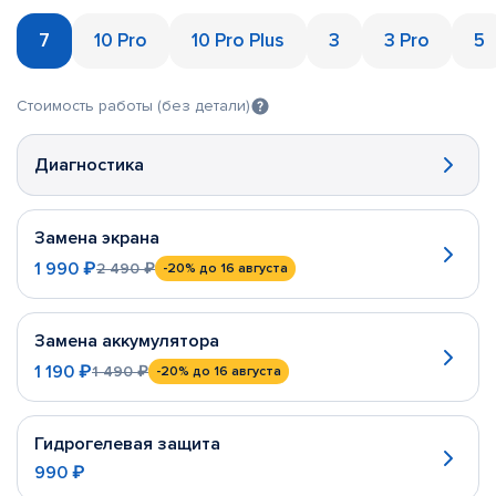
7
10 Pro
10 Pro Plus
3
3 Pro
5
Стоимость работы (без детали)
Диагностика
Замена экрана
1 990 ₽
2 490 ₽
-20%
до 16 августа
Замена аккумулятора
1 190 ₽
1 490 ₽
-20%
до 16 августа
Гидрогелевая защита
990 ₽