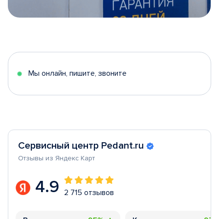
Item
1
of
5
Мы онлайн, пишите, звоните
Сервисный центр Pedant.ru
Отзывы из Яндекс Карт
4.9
2 715 отзывов