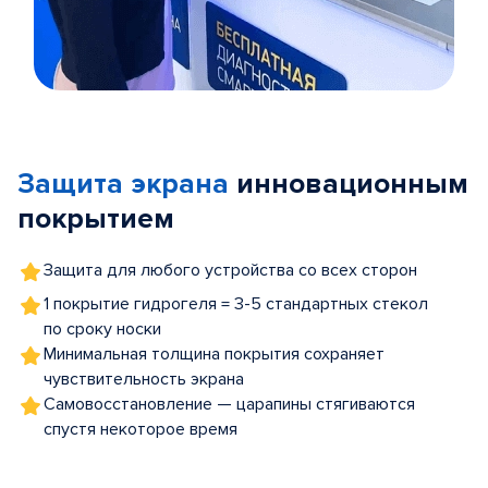
Item
1
of
Защита экрана
инновационным
5
покрытием
Защита для любого устройства со всех сторон
1 покрытие гидрогеля = 3-5 стандартных стекол
по сроку носки
Минимальная толщина покрытия сохраняет
чувствительность экрана
Самовосстановление — царапины стягиваются
спустя некоторое время