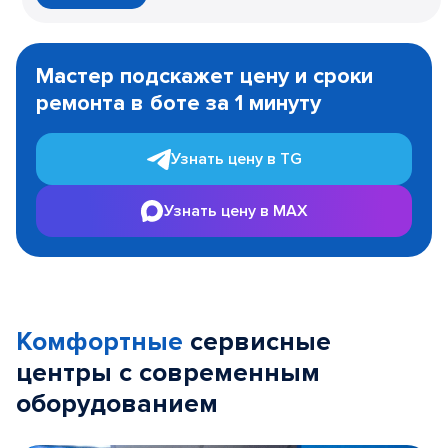
Item
1
Мастер подскажет цену и сроки
of
ремонта в боте за 1 минуту
3
Узнать цену в TG
Узнать цену в MAX
Комфортные
сервисные
центры с современным
оборудованием