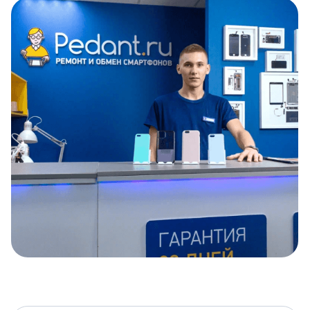
Item
1
of