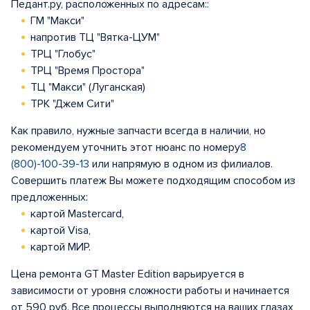
Педант.ру, расположенных по адресам::
ГМ "Макси"
напротив ТЦ "Вятка-ЦУМ"
ТРЦ "Глобус"
ТРЦ "Время Простора"
ТЦ "Макси" (Луганская)
ТРК "Джем Сити"
Как правило, нужные запчасти всегда в наличии, но
рекомендуем уточнить этот нюанс по номеру
8
(800)-100-39-13
или напрямую в одном из филиалов.
Совершить платеж Вы можете подходящим способом из
предложенных:
картой Mastercard,
картой Visa,
картой МИР.
Цена ремонта GT Master Edition варьируется в
зависимости от уровня сложности работы и начинается
от 590 руб. Все процессы выполняются на ваших глазах