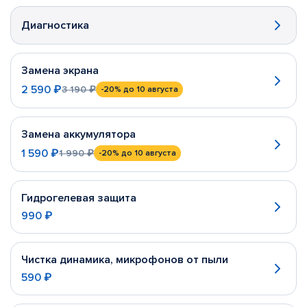
Диагностика
Замена экрана
2 590 ₽
3 190 ₽
-20%
до 10 августа
Замена аккумулятора
1 590 ₽
1 990 ₽
-20%
до 10 августа
Гидрогелевая защита
990 ₽
Чистка динамика, микрофонов от пыли
590 ₽