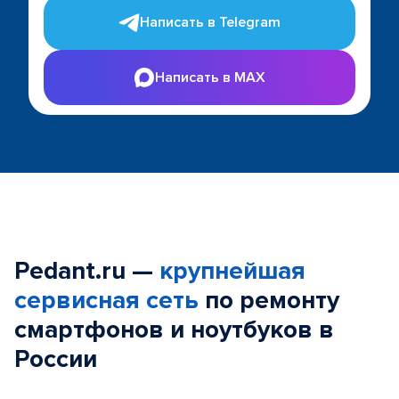
Написать в Telegram
Написать в MAX
Pedant.ru —
крупнейшая
сервисная сеть
по ремонту
смартфонов и ноутбуков в
России