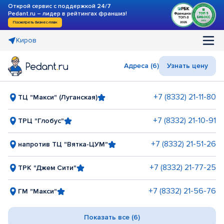
Открой сервис с поддержкой 24/7
Pedant.ru – лидер в рейтингах франшиз!
Посмотреть бизнес-план
Киров
Адреса (6)
Узнать цену
+7 (8332) 21-11-80
ТЦ "Макси" (Луганская)
+7 (8332) 21-10-91
ТРЦ "Глобус"
+7 (8332) 21-51-26
напротив ТЦ "Вятка-ЦУМ"
+7 (8332) 21-77-25
ТРК "Джем Сити"
+7 (8332) 21-56-76
ГМ "Макси"
Показать все (6)