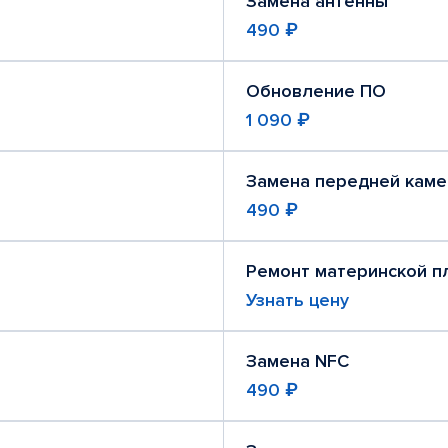
Замена антенны
490 ₽
Обновление ПО
1 090 ₽
Замена передней кам
490 ₽
Ремонт материнской п
Узнать цену
Замена NFC
490 ₽