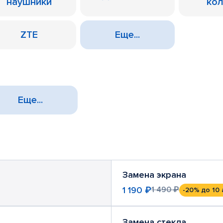
наушники
ко
ZTE
Еще...
Еще...
Замена экрана
1 190 ₽
1 490 ₽
-20%
до 10 
Замена стекла