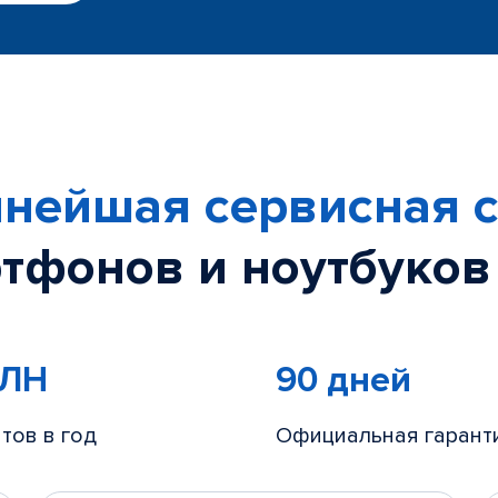
нейшая сервисная с
тфонов и ноутбуков
МЛН
90 дней
тов в год
Официальная гарант