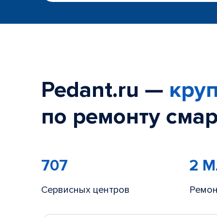
Pedant.ru —
круп
по ремонту смар
707
2 
Сервисных центров
Ремон