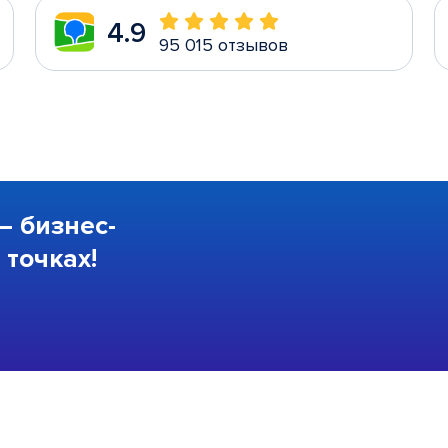
4.9
95 015 отзывов
—
бизнес-
точках!