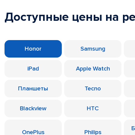
Доступные цены на р
Honor
Samsung
iPad
Apple Watch
Планшеты
Tecno
Blackview
HTC
Б
OnePlus
Philips