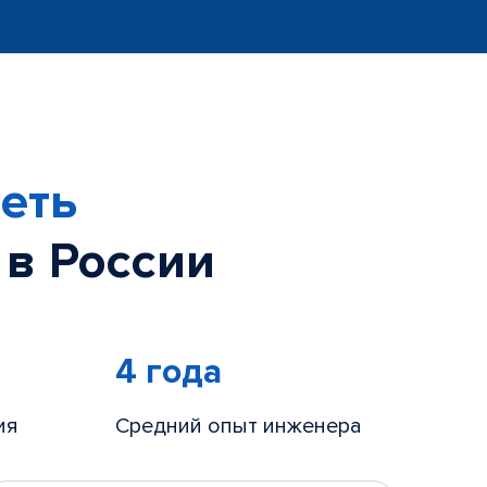
еть
 в России
4 года
ия
Средний опыт инженера