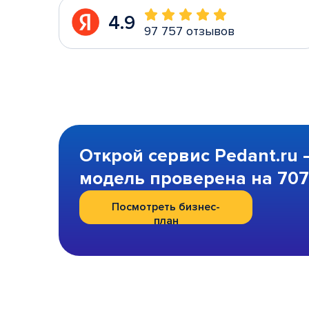
4.9
97 757 отзывов
Открой сервис Pedant.ru 
модель проверена на 707 
Посмотреть бизнес-
план