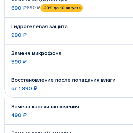
690 ₽
890 ₽
-20%
до 10 августа
Гидрогелевая защита
990 ₽
Замена микрофона
590 ₽
Восстановление после попадания влаги
от
1 890 ₽
Замена кнопки включения
490 ₽