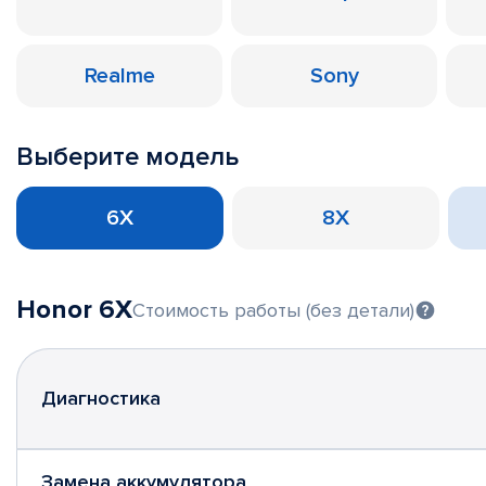
Realme
Sony
Выберите модель
6X
8X
Honor 6X
Стоимость работы (без детали)
Диагностика
Замена аккумулятора