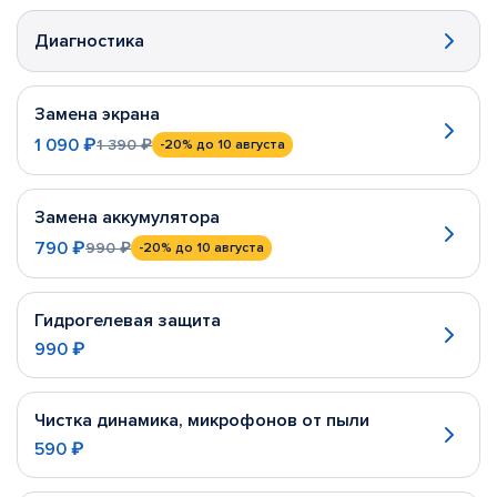
Диагностика
Замена экрана
1 090 ₽
1 390 ₽
-20%
до 10 августа
Замена аккумулятора
790 ₽
990 ₽
-20%
до 10 августа
Гидрогелевая защита
990 ₽
Чистка динамика, микрофонов от пыли
590 ₽