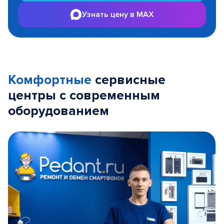
Узнать цену в MAX
Комфортные
сервисные
центры с современным
оборудованием