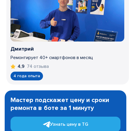
Дмитрий
Ремонтирует 40+ смартфонов в месяц
74 отзыва
4,9
4 года опыта
Item
1
Мастер подскажет цену и сроки
of
ремонта в боте за 1 минуту
3
Узнать цену в TG