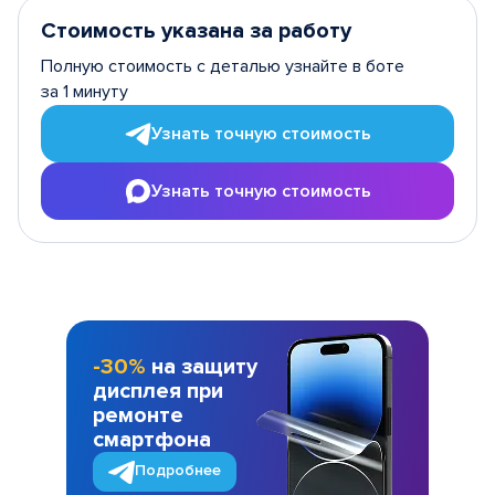
Стоимость указана за работу
Полную стоимость с деталью узнайте в боте
за 1 минуту
Узнать точную стоимость
Узнать точную стоимость
-30%
на защиту
дисплея при
ремонте
смартфона
Подробнее