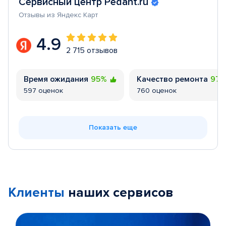
Сервисный центр Pedant.ru
Отзывы из Яндекс Карт
4.9
2 715 отзывов
Время ожидания
95%
Качество ремонта
97
597 оценок
760 оценок
Показать еще
Клиенты
наших сервисов