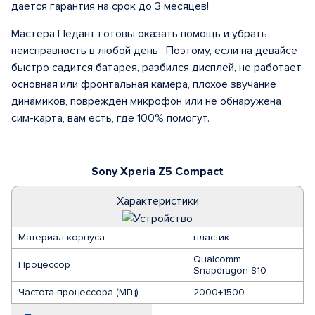
дается гарантия на срок до 3 месяцев!
Мастера Педант готовы оказать помощь и убрать
неисправность в любой день . Поэтому, если на девайсе
быстро садится батарея, разбился дисплей, не работает
основная или фронтальная камера, плохое звучание
динамиков, поврежден микрофон или не обнаружена
сим-карта, вам есть, где 100% помогут.
Sony Xperia Z5 Compact
Характеристики
Материал корпуса
пластик
Qualcomm
Процессор
Snapdragon 810
Частота процессора (МГц)
2000+1500