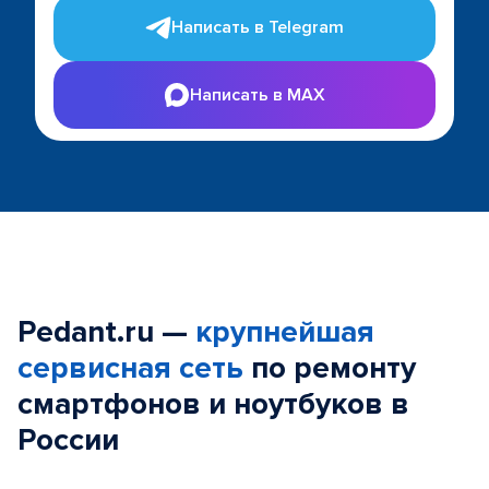
Написать в Telegram
Написать в MAX
Pedant.ru —
крупнейшая
сервисная сеть
по ремонту
смартфонов и ноутбуков в
России