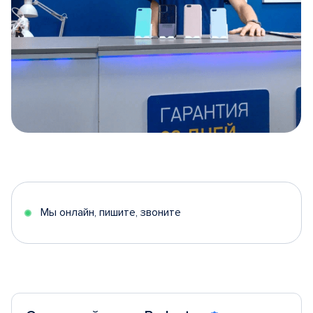
Item
1
of
5
Мы онлайн, пишите, звоните