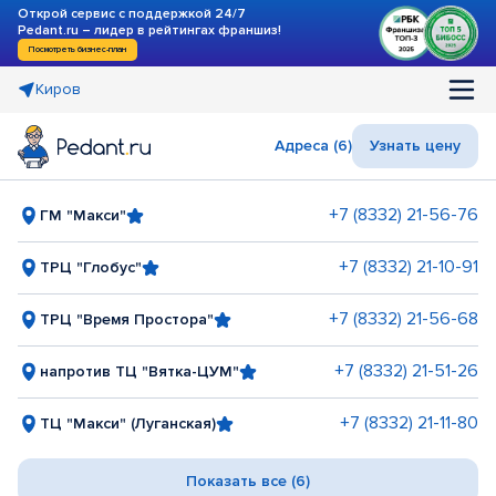
Открой сервис с поддержкой 24/7
Pedant.ru – лидер в рейтингах франшиз!
Посмотреть бизнес-план
Киров
Адреса (6)
Узнать цену
+7 (8332) 21-56-76
ГМ "Макси"
+7 (8332) 21-10-91
ТРЦ "Глобус"
+7 (8332) 21-56-68
ТРЦ "Время Простора"
+7 (8332) 21-51-26
напротив ТЦ "Вятка-ЦУМ"
+7 (8332) 21-11-80
ТЦ "Макси" (Луганская)
Показать все (6)