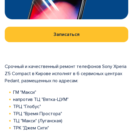
Записаться
Срочный и качественный ремонт телефонов Sony Xperia
Z5 Compact в Кирове исполнят в 6 сервисных центрах
Pedant, размещенных по адресам:
ГМ "Макси"
напротив ТЦ "Вятка-ЦУМ"
ТРЦ "Глобус"
ТРЦ "Время Простора"
ТЦ "Макси" (Луганская)
ТРК "Джем Сити"