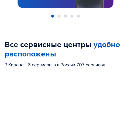
Item
1
of
Все сервисные центры
удобно
5
расположены
В Кирове - 6 сервисов, а в России 707 сервисов