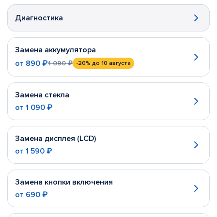
Диагностика
Замена аккумулятора
от
890 ₽
1 090 ₽
-20%
до 10 августа
Замена стекла
от
1 090 ₽
Замена дисплея (LCD)
от
1 590 ₽
Замена кнопки включения
от
690 ₽