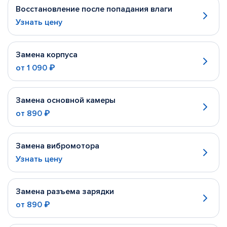
Восстановление после попадания влаги
Узнать цену
Замена корпуса
от
1 090 ₽
Замена основной камеры
от
890 ₽
Замена вибромотора
Узнать цену
Замена разъема зарядки
от
890 ₽