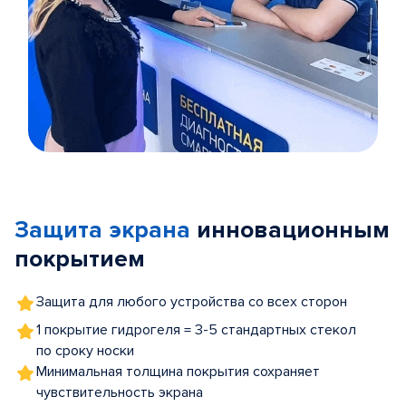
Item
1
of
Защита экрана
инновационным
5
покрытием
Защита для любого устройства со всех сторон
1 покрытие гидрогеля = 3-5 стандартных стекол
по сроку носки
Минимальная толщина покрытия сохраняет
чувствительность экрана