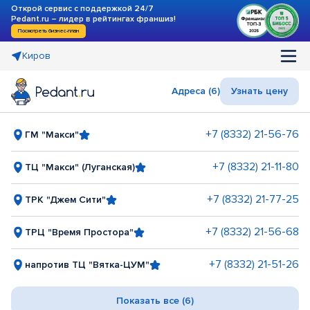
Открой сервис с поддержкой 24/7
Pedant.ru – лидер в рейтингах франшиз!
Посмотреть бизнес-план
Киров
Адреса (6)
Узнать цену
+7 (8332) 21-56-76
ГМ "Макси"
+7 (8332) 21-11-80
ТЦ "Макси" (Луганская)
+7 (8332) 21-77-25
ТРК "Джем Сити"
+7 (8332) 21-56-68
ТРЦ "Время Простора"
+7 (8332) 21-51-26
напротив ТЦ "Вятка-ЦУМ"
Показать все (6)