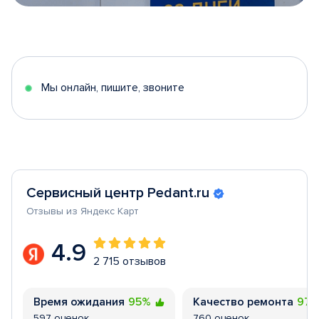
Item
1
of
5
Мы онлайн, пишите, звоните
Сервисный центр Pedant.ru
Отзывы из Яндекс Карт
4.9
2 715 отзывов
Время ожидания
95%
Качество ремонта
97
597 оценок
760 оценок