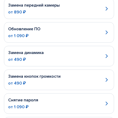
Замена передней камеры
от
890 ₽
Обновление ПО
от
1 090 ₽
Замена динамика
от
490 ₽
Замена кнопок громкости
от
490 ₽
Снятие пароля
от
1 090 ₽