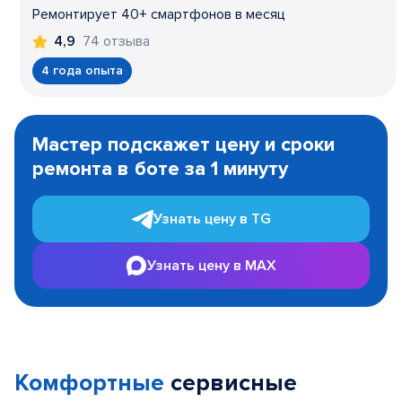
Ремонтирует 40+ смартфонов в месяц
74 отзыва
4,9
4 года опыта
Item
1
Мастер подскажет цену и сроки
of
ремонта в боте за 1 минуту
3
Узнать цену в TG
Узнать цену в MAX
Комфортные
сервисные