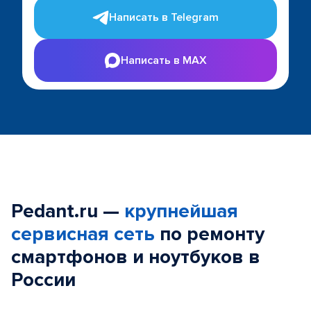
Написать в Telegram
Написать в MAX
Pedant.ru —
крупнейшая
сервисная сеть
по ремонту
смартфонов и ноутбуков в
России