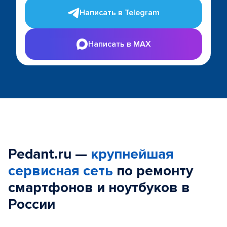
Написать в Telegram
Написать в MAX
Pedant.ru —
крупнейшая
сервисная сеть
по ремонту
смартфонов и ноутбуков в
России