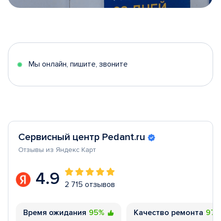
Item
1
of
5
Мы онлайн, пишите, звоните
Сервисный центр Pedant.ru
Отзывы из Яндекс Карт
4.9
2 715 отзывов
Время ожидания
95%
Качество ремонта
97