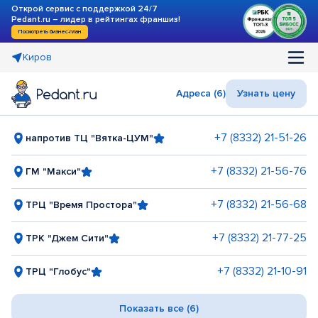
Открой сервис с поддержкой 24/7
Pedant.ru – лидер в рейтингах франшиз!
Посмотреть бизнес-план
Киров
Адреса (6)
Узнать цену
+7 (8332) 21-51-26
напротив ТЦ "Вятка-ЦУМ"
+7 (8332) 21-56-76
ГМ "Макси"
+7 (8332) 21-56-68
ТРЦ "Время Простора"
+7 (8332) 21-77-25
ТРК "Джем Сити"
+7 (8332) 21-10-91
ТРЦ "Глобус"
Показать все (6)