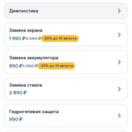
Диагностика
Замена экрана
1 990 ₽
2 490 ₽
-20%
до 10 августа
Замена аккумулятора
890 ₽
1 090 ₽
-20%
до 10 августа
Замена стекла
2 890 ₽
Гидрогелевая защита
990 ₽