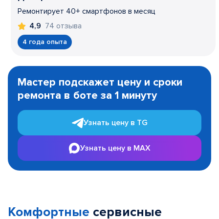
Ремонтирует 40+ смартфонов в месяц
74 отзыва
4,9
4 года опыта
Item
1
Мастер подскажет цену и сроки
of
ремонта в боте за 1 минуту
3
Узнать цену в TG
Узнать цену в MAX
Комфортные
сервисные