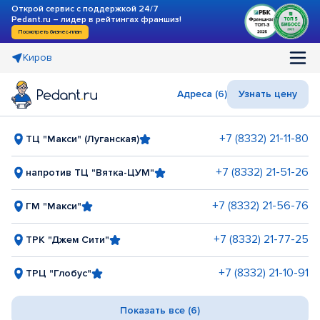
Открой сервис с поддержкой 24/7
Pedant.ru – лидер в рейтингах франшиз!
Посмотреть бизнес-план
Киров
Адреса (6)
Узнать цену
+7 (8332) 21-11-80
ТЦ "Макси" (Луганская)
+7 (8332) 21-51-26
напротив ТЦ "Вятка-ЦУМ"
+7 (8332) 21-56-76
ГМ "Макси"
+7 (8332) 21-77-25
ТРК "Джем Сити"
+7 (8332) 21-10-91
ТРЦ "Глобус"
Показать все (6)