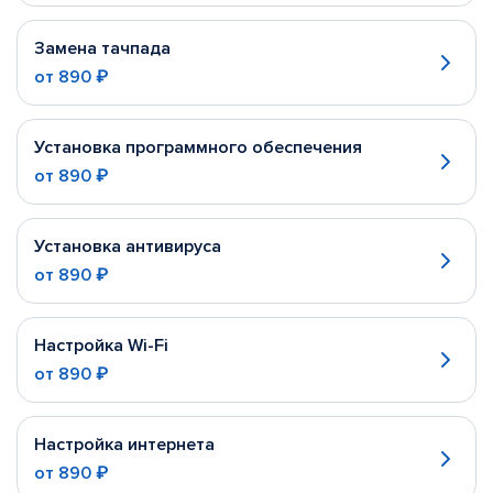
Замена тачпада
от
890 ₽
Установка программного обеспечения
от
890 ₽
Установка антивируса
от
890 ₽
Настройка Wi-Fi
от
890 ₽
Настройка интернета
от
890 ₽