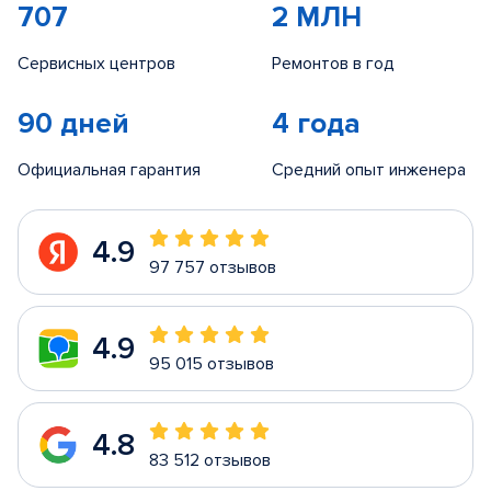
707
2 МЛН
Сервисных центров
Ремонтов в год
90 дней
4 года
Официальная гарантия
Средний опыт инженера
4.9
97 757 отзывов
4.9
95 015 отзывов
4.8
83 512 отзывов