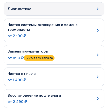
Диагностика
Чистка системы охлаждения и замена
термопасты
от
2 190 ₽
Замена аккумулятора
от
890 ₽
-20%
до 10 августа
Чистка от пыли
от
1 490 ₽
Восстановление после влаги
от
2 490 ₽