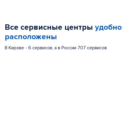
Item
1
of
Все сервисные центры
удобно
5
расположены
В Кирове - 6 сервисов, а в России 707 сервисов