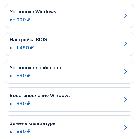
Установка Windows
от
990 ₽
Настройка BIOS
от
1 490 ₽
Установка драйверов
от
890 ₽
Восстановление Windows
от
990 ₽
Замена клавиатуры
от
890 ₽