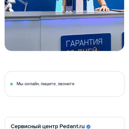
Item
1
of
5
Мы онлайн, пишите, звоните
Сервисный центр Pedant.ru