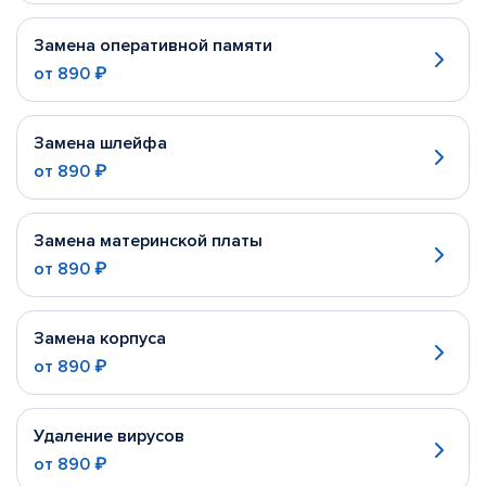
Замена оперативной памяти
от
890 ₽
Замена шлейфа
от
890 ₽
Замена материнской платы
от
890 ₽
Замена корпуса
от
890 ₽
Удаление вирусов
от
890 ₽