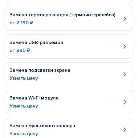
Замена термопрокладок (термоинтерфейса)
от
2 190 ₽
Замена USB-разъемов
от
890 ₽
Замена подсветки экрана
Узнать цену
Замена Wi-Fi модуля
Узнать цену
Замена мультиконтроллера
Узнать цену