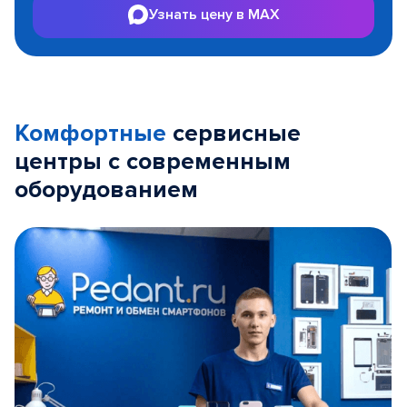
Узнать цену в MAX
Комфортные
сервисные
центры с современным
оборудованием