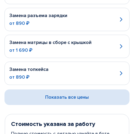
Замена разъема зарядки
от
890 ₽
Замена матрицы в сборе с крышкой
от
1 690 ₽
Замена топкейса
от
890 ₽
Показать все цены
Стоимость указана за работу
Полную стоимость с деталью узнайте в боте