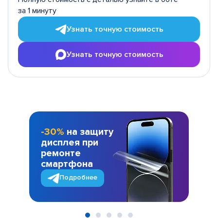
за 1 минуту
Узнать точную стоимость
Узнать точную стоимость
-30%
на защиту
дисплея при
ремонте
смартфона
Подробнее