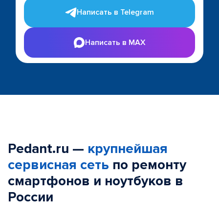
Написать в Telegram
Написать в MAX
Pedant.ru —
крупнейшая
сервисная сеть
по ремонту
смартфонов и ноутбуков в
России