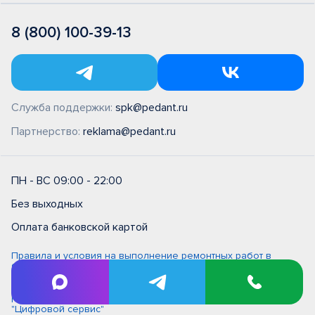
8 (800) 100-39-13
Служба поддержки:
spk@pedant.ru
Партнерство:
reklama@pedant.ru
ПН - ВС 09:00 - 22:00
Без выходных
Оплата банковской картой
Правила и условия на выполнение ремонтных работ в
сервисном центре типовые (единые)
Политика обработки персональных данных
Политика обработки персональных данных в ООО
"Цифровой сервис"