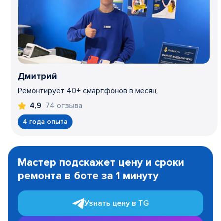
Дмитрий
Ремонтирует 40+ смартфонов в месяц
74 отзыва
4,9
4 года опыта
Item
1
Мастер подскажет цену и сроки
of
ремонта в боте за 1 минуту
3
Узнать цену в TG