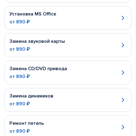
Установка MS Office
от
890 ₽
Замена звуковой карты
от
890 ₽
Замена CD/DVD привода
от
890 ₽
Замена динамиков
от
890 ₽
Ремонт петель
от
890 ₽