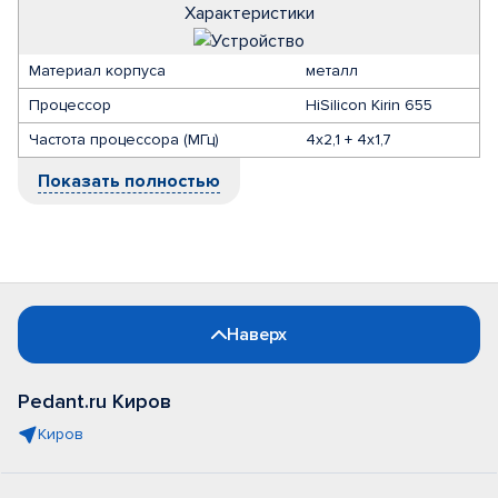
Характеристики
Материал корпуса
металл
Процессор
HiSilicon Kirin 655
Частота процессора (МГц)
4х2,1 + 4х1,7
Показать полностью
Наверх
Pedant.ru Киров
Киров