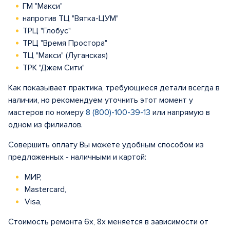
ГМ "Макси"
напротив ТЦ "Вятка-ЦУМ"
ТРЦ "Глобус"
ТРЦ "Время Простора"
ТЦ "Макси" (Луганская)
ТРК "Джем Сити"
Как показывает практика, требующиеся детали всегда в
наличии, но рекомендуем уточнить этот момент у
мастеров по номеру
8 (800)-100-39-13
или напрямую в
одном из филиалов.
Совершить оплату Вы можете удобным способом из
предложенных - наличными и картой:
МИР,
Mastercard,
Visa,
Стоимость ремонта 6х, 8x меняется в зависимости от