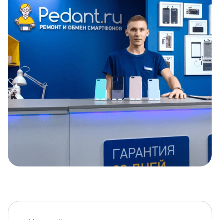
Item
1
of
5