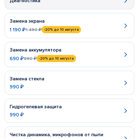
Диагностика
Замена экрана
1 190 ₽
1 490 ₽
-20%
до 10 августа
Замена аккумулятора
690 ₽
890 ₽
-20%
до 10 августа
Замена стекла
990 ₽
Гидрогелевая защита
990 ₽
Чистка динамика, микрофонов от пыли