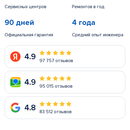
Сервисных центров
Ремонтов в год
90 дней
4 года
Официальная гарантия
Средний опыт инженера
4.9
97 757 отзывов
4.9
95 015 отзывов
4.8
83 512 отзывов