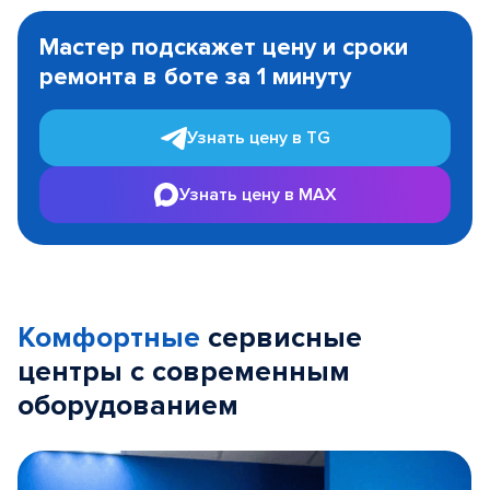
Item
1
Мастер подскажет цену и сроки
of
ремонта в боте за 1 минуту
3
Узнать цену в TG
Узнать цену в MAX
Комфортные
сервисные
центры с современным
оборудованием