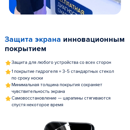
Item
1
of
Защита экрана
инновационным
5
покрытием
Защита для любого устройства со всех сторон
1 покрытие гидрогеля = 3-5 стандартных стекол
по сроку носки
Минимальная толщина покрытия сохраняет
чувствительность экрана
Самовосстановление — царапины стягиваются
спустя некоторое время