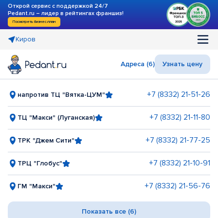
Открой сервис с поддержкой 24/7
Pedant.ru – лидер в рейтингах франшиз!
Посмотреть бизнес-план
Киров
Адреса (6)
Узнать цену
+7 (8332) 21-51-26
напротив ТЦ "Вятка-ЦУМ"
+7 (8332) 21-11-80
ТЦ "Макси" (Луганская)
+7 (8332) 21-77-25
ТРК "Джем Сити"
+7 (8332) 21-10-91
ТРЦ "Глобус"
+7 (8332) 21-56-76
ГМ "Макси"
Показать все (6)