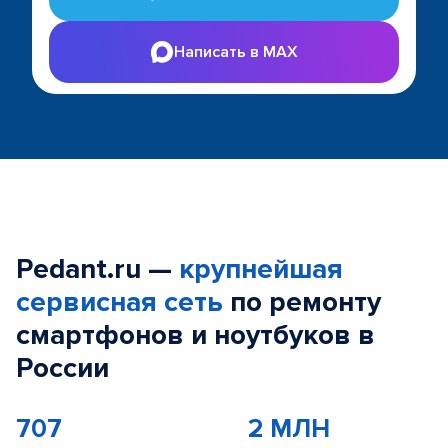
Написать в MAX
Pedant.ru —
крупнейшая
сервисная сеть
по ремонту
смартфонов и ноутбуков в
России
707
2 МЛН