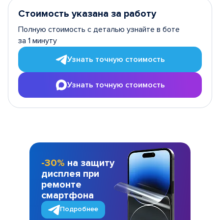
Стоимость указана за работу
Полную стоимость с деталью узнайте в боте
за 1 минуту
Узнать точную стоимость
Узнать точную стоимость
-30%
на защиту
дисплея при
ремонте
смартфона
Подробнее