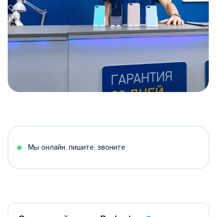
Item
1
of
5
Мы онлайн, пишите, звоните