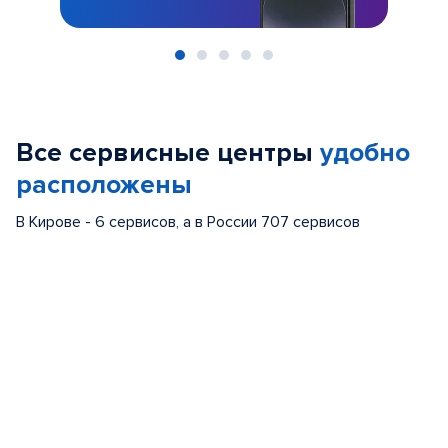
Item
1
of
Все сервисные центры
удобно
5
расположены
В Кирове - 6 сервисов, а в России 707 сервисов