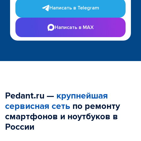
Написать в Telegram
Написать в MAX
Pedant.ru —
крупнейшая
сервисная сеть
по ремонту
смартфонов и ноутбуков в
России