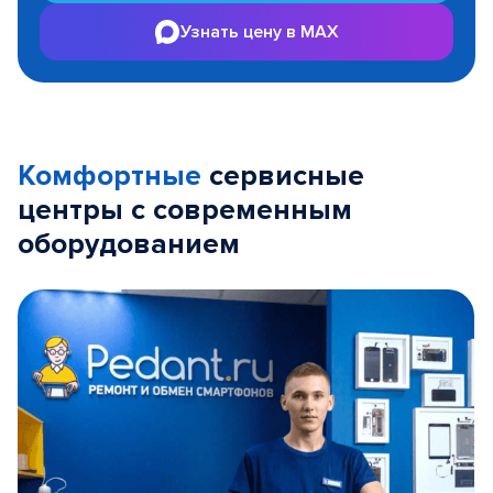
Узнать цену в MAX
Комфортные
сервисные
центры с современным
оборудованием