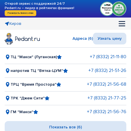
Открой сервис с поддержкой 24/7
Pedant.ru – лидер в рейтингах франшиз!
Посмотреть бизнес-план
Киров
Адреса (6)
Узнать цену
+7 (8332) 21-11-80
ТЦ "Макси" (Луганская)
+7 (8332) 21-51-26
напротив ТЦ "Вятка-ЦУМ"
+7 (8332) 21-56-68
ТРЦ "Время Простора"
+7 (8332) 21-77-25
ТРК "Джем Сити"
+7 (8332) 21-56-76
ГМ "Макси"
Показать все (6)