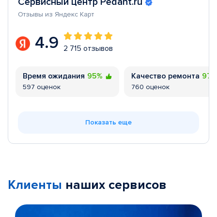
Сервисный центр Pedant.ru
Отзывы из Яндекс Карт
4.9
2 715 отзывов
Время ожидания
95%
Качество ремонта
97
597 оценок
760 оценок
Показать еще
Клиенты
наших сервисов