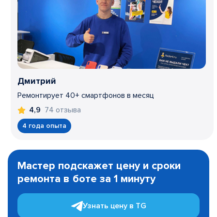
Дмитрий
Ремонтирует 40+ смартфонов в месяц
74 отзыва
4,9
4 года опыта
Item
1
Мастер подскажет цену и сроки
of
ремонта в боте за 1 минуту
3
Узнать цену в TG