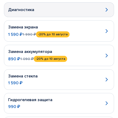
Диагностика
Замена экрана
1 590 ₽
1 990 ₽
-20%
до 10 августа
Замена аккумулятора
890 ₽
1 090 ₽
-20%
до 10 августа
Замена стекла
1 590 ₽
Гидрогелевая защита
990 ₽