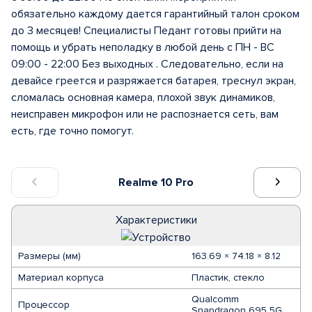
обязательно каждому дается гарантийный талон сроком
до 3 месяцев! Специалисты Педант готовы прийти на
помощь и убрать неполадку в любой день с ПН - ВС
09:00 - 22:00 Без выходных . Следовательно, если на
девайсе греется и разряжается батарея, треснул экран,
сломалась основная камера, плохой звук динамиков,
неисправен микрофон или не распознается сеть, вам
есть, где точно помогут.
Realme 10 Pro
Характеристики
Размеры (мм)
163.69 × 74.18 × 8.12
Материал корпуса
Пластик, стекло
Qualcomm
Процессор
Snapdragon 695 5G