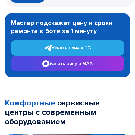
Item
1
Мастер подскажет цену и сроки
of
ремонта в боте за 1 минуту
3
Узнать цену в TG
Узнать цену в MAX
Комфортные
сервисные
центры с современным
оборудованием