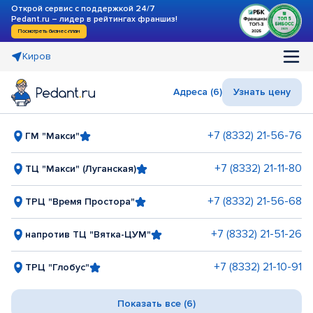
Открой сервис с поддержкой 24/7
Pedant.ru – лидер в рейтингах франшиз!
Посмотреть бизнес-план
Киров
Адреса (6)
Узнать цену
+7 (8332) 21-56-76
ГМ "Макси"
+7 (8332) 21-11-80
ТЦ "Макси" (Луганская)
+7 (8332) 21-56-68
ТРЦ "Время Простора"
+7 (8332) 21-51-26
напротив ТЦ "Вятка-ЦУМ"
+7 (8332) 21-10-91
ТРЦ "Глобус"
Показать все (6)