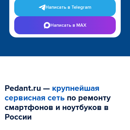
Написать в Telegram
Написать в MAX
Pedant.ru —
крупнейшая
сервисная сеть
по ремонту
смартфонов и ноутбуков в
России