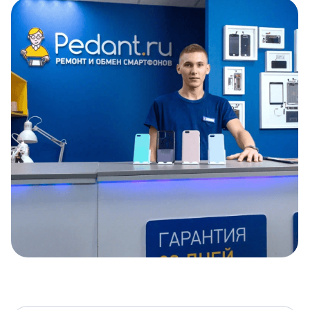
Item
1
of