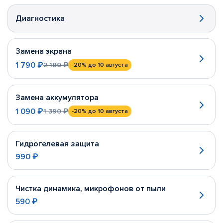
Диагностика
Замена экрана
1 790 ₽
2 190 ₽
-20%
до 10 августа
Замена аккумулятора
1 090 ₽
1 390 ₽
-20%
до 10 августа
Гидрогелевая защита
990 ₽
Чистка динамика, микрофонов от пыли
590 ₽