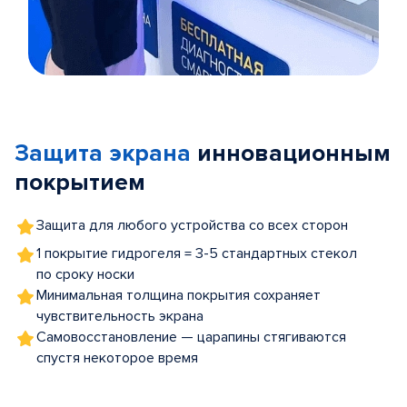
Item
1
of
Защита экрана
инновационным
5
покрытием
Защита для любого устройства со всех сторон
1 покрытие гидрогеля = 3-5 стандартных стекол
по сроку носки
Минимальная толщина покрытия сохраняет
чувствительность экрана
Самовосстановление — царапины стягиваются
спустя некоторое время