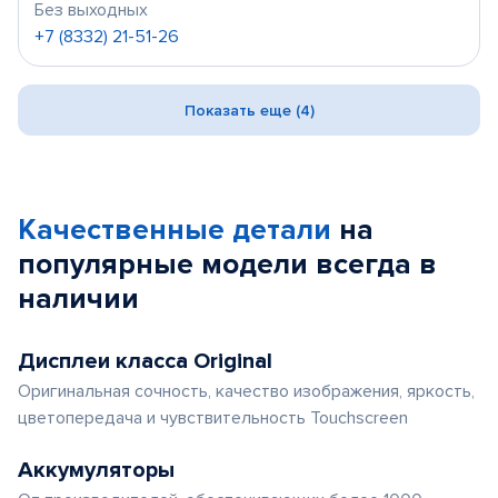
Без выходных
+7 (8332) 21-51-26
Показать еще (4)
Качественные детали
на
популярные
модели
всегда в
наличии
Дисплеи класса Original
Оригинальная сочность, качество изображения, яркость,
цветопередача и чувствительность Touchscreen
Аккумуляторы