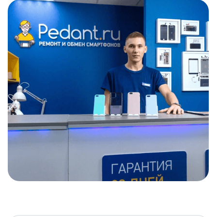
Item
1
of