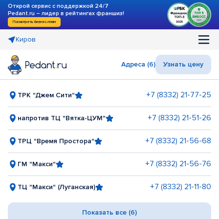
Открой сервис с поддержкой 24/7
Pedant.ru – лидер в рейтингах франшиз!
Посмотреть бизнес-план
Киров
Адреса (6)
Узнать цену
+7 (8332) 21-77-25
ТРК "Джем Сити"
+7 (8332) 21-51-26
напротив ТЦ "Вятка-ЦУМ"
+7 (8332) 21-56-68
ТРЦ "Время Простора"
+7 (8332) 21-56-76
ГМ "Макси"
+7 (8332) 21-11-80
ТЦ "Макси" (Луганская)
Показать все (6)