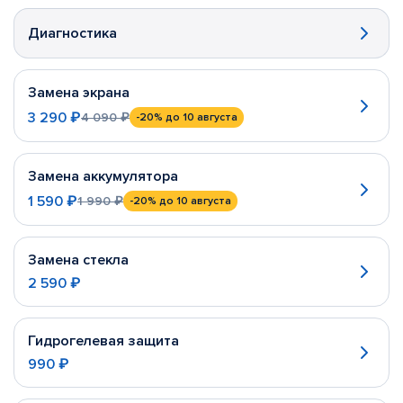
Диагностика
Замена экрана
3 290 ₽
4 090 ₽
-20%
до 10 августа
Замена аккумулятора
1 590 ₽
1 990 ₽
-20%
до 10 августа
Замена стекла
2 590 ₽
Гидрогелевая защита
990 ₽