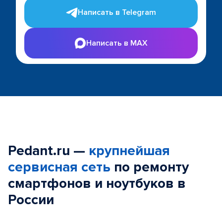
Написать в Telegram
Написать в MAX
Pedant.ru —
крупнейшая
сервисная сеть
по ремонту
смартфонов и ноутбуков в
России