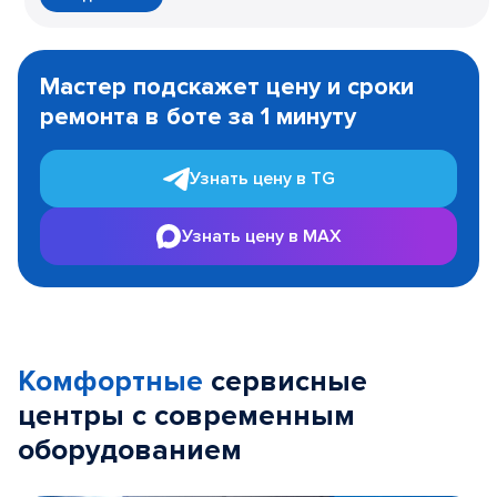
Item
1
Мастер подскажет цену и сроки
of
ремонта в боте за 1 минуту
3
Узнать цену в TG
Узнать цену в MAX
Комфортные
сервисные
центры с современным
оборудованием