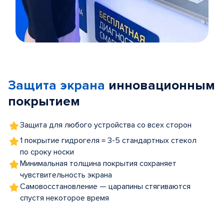
Item
1
of
Защита экрана
инновационным
5
покрытием
Защита для любого устройства со всех сторон
1 покрытие гидрогеля = 3-5 стандартных стекол
по сроку носки
Минимальная толщина покрытия сохраняет
чувствительность экрана
Самовосстановление — царапины стягиваются
спустя некоторое время