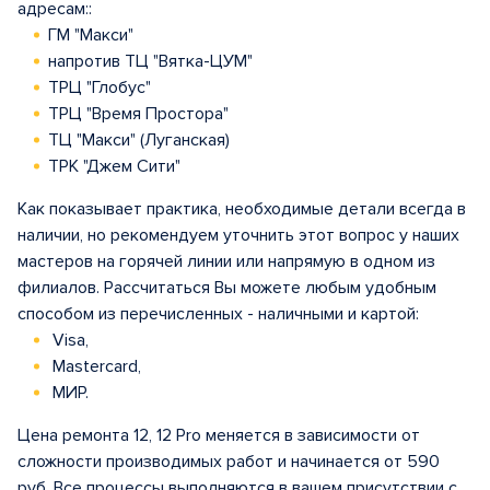
адресам::
ГМ "Макси"
напротив ТЦ "Вятка-ЦУМ"
ТРЦ "Глобус"
ТРЦ "Время Простора"
ТЦ "Макси" (Луганская)
ТРК "Джем Сити"
Как показывает практика, необходимые детали всегда в
наличии, но рекомендуем уточнить этот вопрос у наших
мастеров на горячей линии или напрямую в одном из
филиалов. Рассчитаться Вы можете любым удобным
способом из перечисленных - наличными и картой:
Visa,
Mastercard,
МИР.
Цена ремонта 12, 12 Pro меняется в зависимости от
сложности производимых работ и начинается от 590
руб. Все процессы выполняются в вашем присутствии с