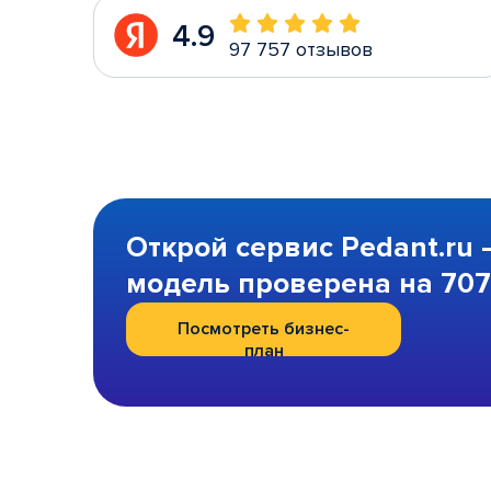
4.9
97 757 отзывов
Открой сервис Pedant.ru 
модель проверена на 707 
Посмотреть бизнес-
план