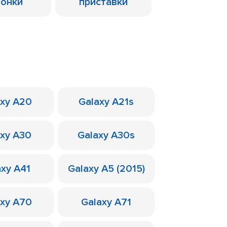
лонки
приставки
axy A20
Galaxy A21s
axy A30
Galaxy A30s
axy A41
Galaxy A5 (2015)
axy A70
Galaxy A71