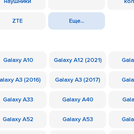
наушники
ко
ZTE
Еще...
Galaxy A10
Galaxy A12 (2021)
Gal
alaxy A3 (2016)
Galaxy A3 (2017)
Gal
Galaxy A33
Galaxy A40
Gal
Galaxy A52
Galaxy A53
Gal