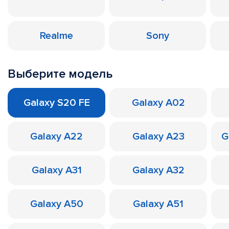
Realme
Sony
Выберите модель
Galaxy S20 FE
Galaxy A02
Galaxy A22
Galaxy A23
G
Galaxy A31
Galaxy A32
Galaxy A50
Galaxy A51