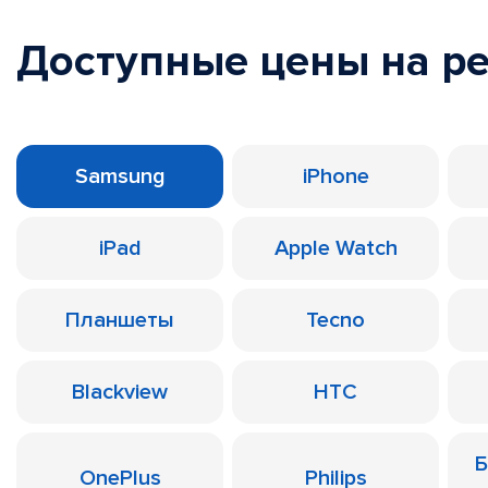
Доступные цены на р
Samsung
iPhone
iPad
Apple Watch
Планшеты
Tecno
Blackview
HTC
Б
OnePlus
Philips