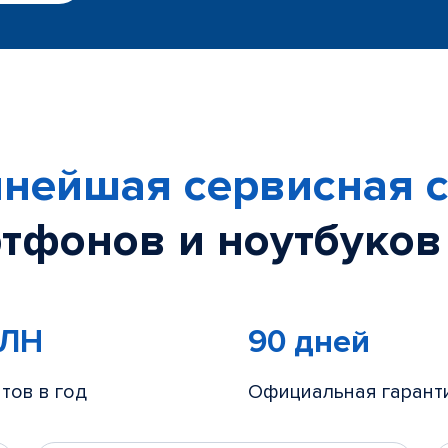
нейшая сервисная с
тфонов и ноутбуков
МЛН
90 дней
тов в год
Официальная гарант