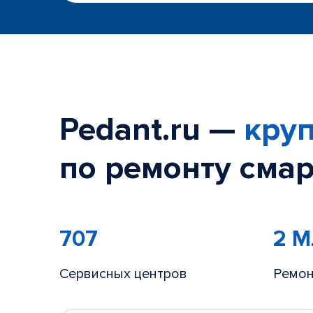
Pedant.ru —
круп
по ремонту смар
707
2 
Сервисных центров
Ремон