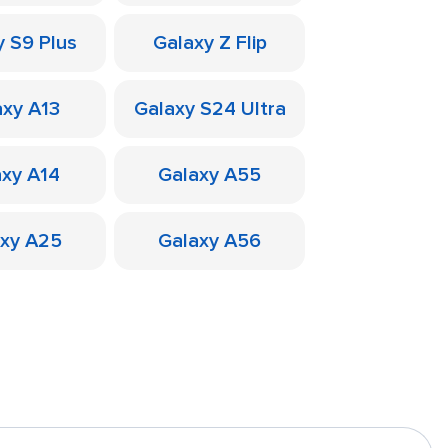
y S9 Plus
Galaxy Z Flip
axy A13
Galaxy S24 Ultra
axy A14
Galaxy A55
axy A25
Galaxy A56