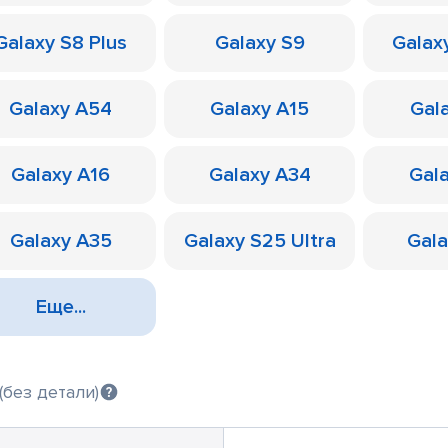
Galaxy S8 Plus
Galaxy S9
Galax
Galaxy A54
Galaxy A15
Gal
Galaxy A16
Galaxy A34
Gal
Galaxy A35
Galaxy S25 Ultra
Gal
Еще...
(без детали)