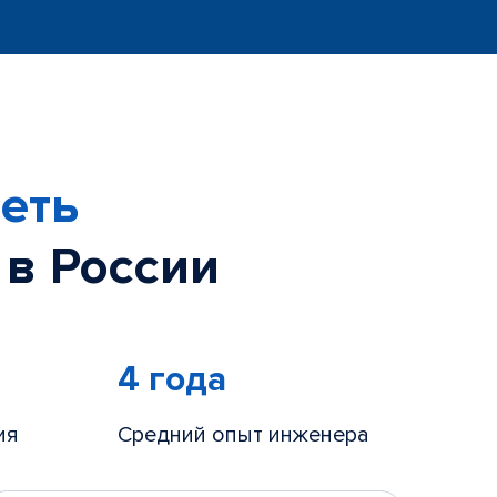
еть
 в России
4 года
ия
Средний опыт инженера