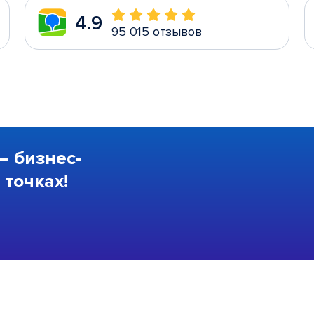
4.9
95 015 отзывов
—
бизнес-
точках!