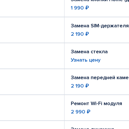
1 990 ₽
Замена SIM-держателя
2 190 ₽
Замена стекла
Узнать цену
Замена передней кам
2 190 ₽
Ремонт Wi-Fi модуля
2 990 ₽