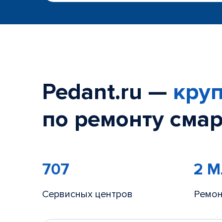
Pedant.ru —
круп
по ремонту смар
707
2 
Сервисных центров
Ремон