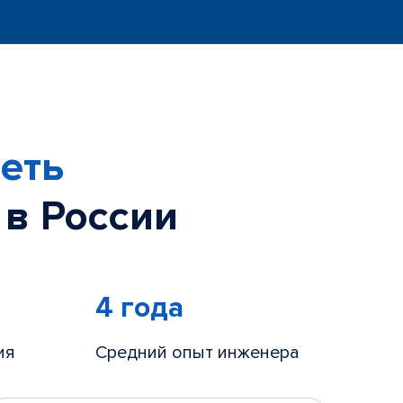
еть
 в России
4 года
ия
Средний опыт инженера