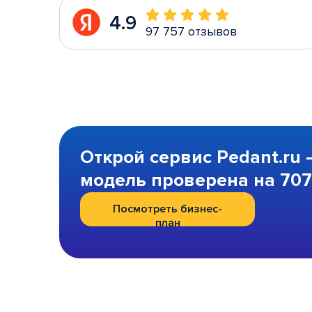
4.9
97 757 отзывов
Открой сервис Pedant.ru 
модель проверена на 707 
Посмотреть бизнес-
план