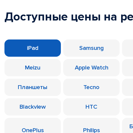
Доступные цены на р
iPad
Samsung
Meizu
Apple Watch
Планшеты
Tecno
Blackview
HTC
Б
OnePlus
Philips