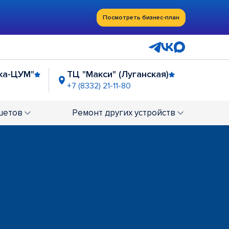
Посмотреть бизнес-план
ка-ЦУМ"
ТЦ "Макси" (Луганская)
+7 (8332) 21-11-80
шетов
Ремонт
других устройств