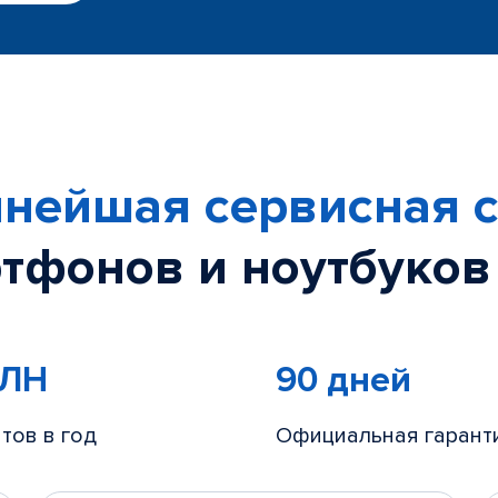
нейшая сервисная с
тфонов и ноутбуков
МЛН
90 дней
тов в год
Официальная гарант