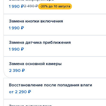
1 990 ₽
2 490 ₽
-20%
до 10 августа
Замена кнопки включения
1 990 ₽
Замена датчика приближения
1 990 ₽
Замена основной камеры
2 390 ₽
Восстановление после попадания влаги
от
2 290 ₽