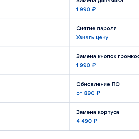
Замена динамика
1 990 ₽
Снятие пароля
Узнать цену
Замена кнопок громко
1 990 ₽
Обновление ПО
от
890 ₽
Замена корпуса
4 490 ₽