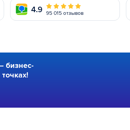
4.9
95 015 отзывов
—
бизнес-
точках!