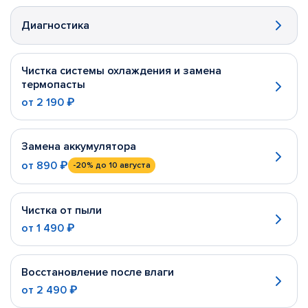
Диагностика
Чистка системы охлаждения и замена
термопасты
от
2 190 ₽
Замена аккумулятора
от
890 ₽
-20%
до 10 августа
Чистка от пыли
от
1 490 ₽
Восстановление после влаги
от
2 490 ₽