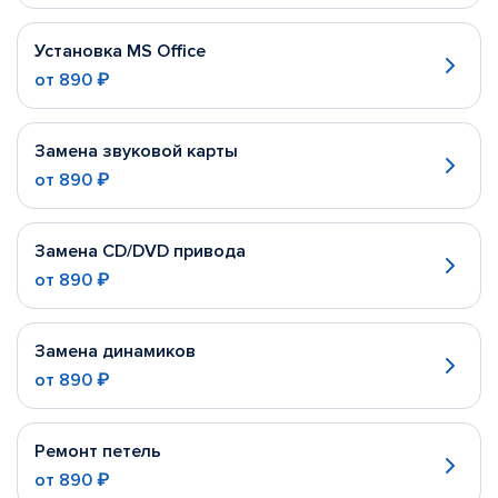
Установка MS Office
от
890 ₽
Замена звуковой карты
от
890 ₽
Замена CD/DVD привода
от
890 ₽
Замена динамиков
от
890 ₽
Ремонт петель
от
890 ₽