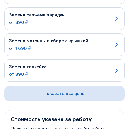
Замена разъема зарядки
от
890 ₽
Замена матрицы в сборе с крышкой
от
1 690 ₽
Замена топкейса
от
890 ₽
Показать все цены
Стоимость указана за работу
Полную стоимость с деталью узнайте в боте