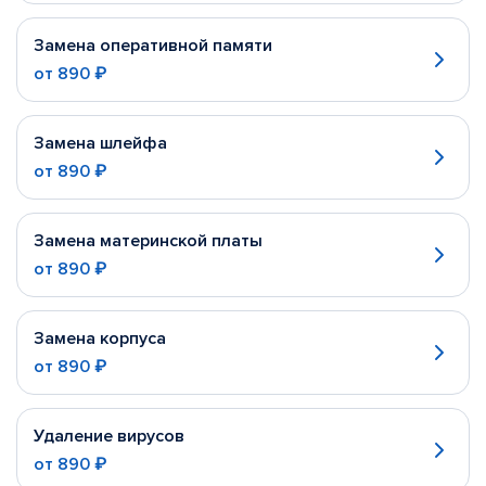
Замена оперативной памяти
от
890 ₽
Замена шлейфа
от
890 ₽
Замена материнской платы
от
890 ₽
Замена корпуса
от
890 ₽
Удаление вирусов
от
890 ₽