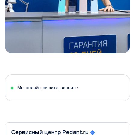
Item
1
of
5
Мы онлайн, пишите, звоните
Сервисный центр Pedant.ru