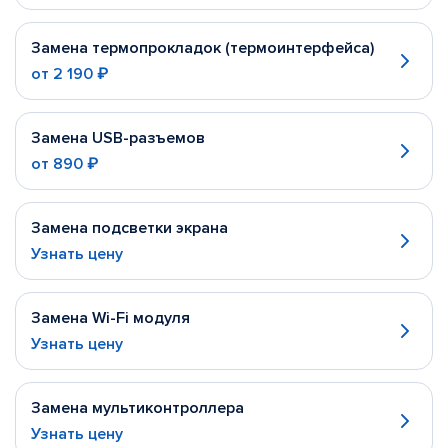
Замена термопрокладок (термоинтерфейса)
от
2 190 ₽
Замена USB-разъемов
от
890 ₽
Замена подсветки экрана
Узнать цену
Замена Wi-Fi модуля
Узнать цену
Замена мультиконтроллера
Узнать цену