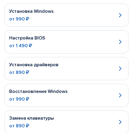
Установка Windows
от
990 ₽
Настройка BIOS
от
1 490 ₽
Установка драйверов
от
890 ₽
Восстановление Windows
от
990 ₽
Замена клавиатуры
от
890 ₽