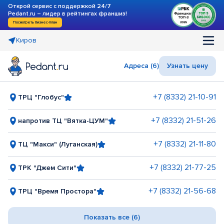
Открой сервис с поддержкой 24/7
Pedant.ru – лидер в рейтингах франшиз!
Посмотреть бизнес-план
Киров
Адреса (6)
Узнать цену
+7 (8332) 21-10-91
ТРЦ "Глобус"
+7 (8332) 21-51-26
напротив ТЦ "Вятка-ЦУМ"
+7 (8332) 21-11-80
ТЦ "Макси" (Луганская)
+7 (8332) 21-77-25
ТРК "Джем Сити"
+7 (8332) 21-56-68
ТРЦ "Время Простора"
Показать все (6)