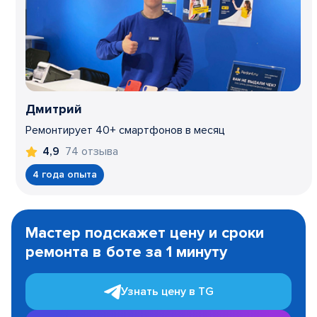
Дмитрий
Ремонтирует 40+ смартфонов в месяц
74 отзыва
4,9
4 года опыта
Item
1
Мастер подскажет цену и сроки
of
ремонта в боте за 1 минуту
3
Узнать цену в TG