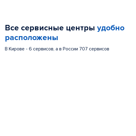
Item
1
of
Все сервисные центры
удобно
5
расположены
В Кирове - 6 сервисов, а в России 707 сервисов