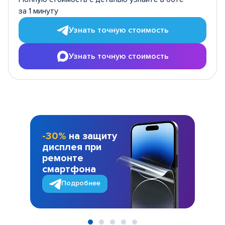
за 1 минуту
Узнать точную стоимость
Узнать точную стоимость
-30%
на защиту
дисплея при
ремонте
смартфона
Подробнее