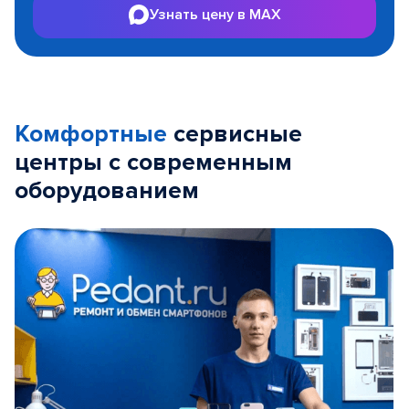
Узнать цену в MAX
Комфортные
сервисные
центры с современным
оборудованием