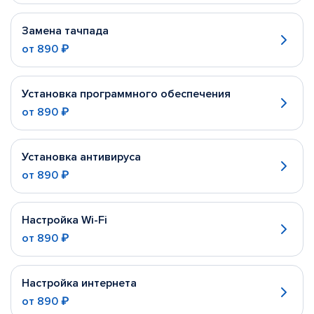
Замена тачпада
от
890 ₽
Установка программного обеспечения
от
890 ₽
Установка антивируса
от
890 ₽
Настройка Wi-Fi
от
890 ₽
Настройка интернета
от
890 ₽