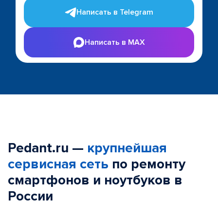
Написать в Telegram
Написать в MAX
Pedant.ru —
крупнейшая
сервисная сеть
по ремонту
смартфонов и ноутбуков в
России