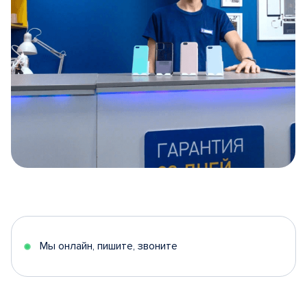
Item
1
of
5
Мы онлайн, пишите, звоните