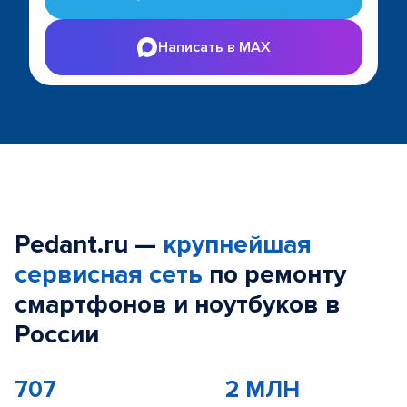
Написать в MAX
Pedant.ru —
крупнейшая
сервисная сеть
по ремонту
смартфонов и ноутбуков в
России
707
2 МЛН