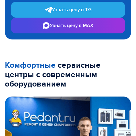
Узнать цену в TG
Узнать цену в MAX
Комфортные
сервисные
центры с современным
оборудованием