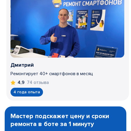
Дмитрий
Ремонтирует 40+ смартфонов в месяц
74 отзыва
4,9
4 года опыта
Item
1
Мастер подскажет цену и сроки
of
ремонта в боте за 1 минуту
3