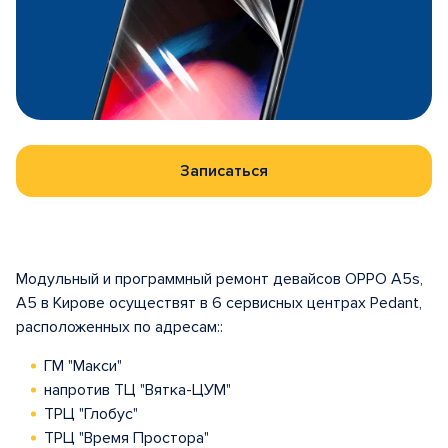
Записаться
Модульный и программный ремонт девайсов OPPO A5s,
A5 в Кирове осуществят в 6 сервисных центрах Pedant,
расположенных по адресам::
ГМ "Макси"
напротив ТЦ "Вятка-ЦУМ"
ТРЦ "Глобус"
ТРЦ "Время Простора"