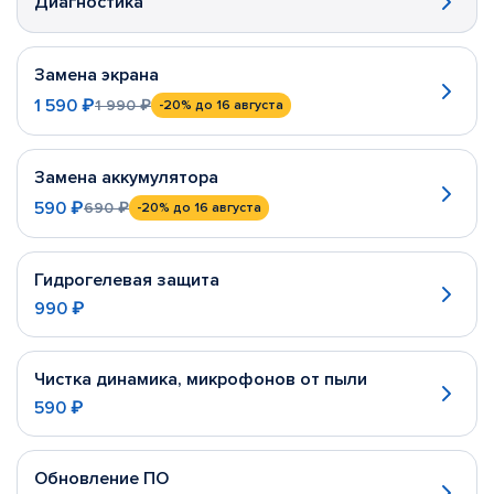
Диагностика
Замена экрана
1 590 ₽
1 990 ₽
-20%
до 16 августа
Замена аккумулятора
590 ₽
690 ₽
-20%
до 16 августа
Гидрогелевая защита
990 ₽
Чистка динамика, микрофонов от пыли
590 ₽
Обновление ПО