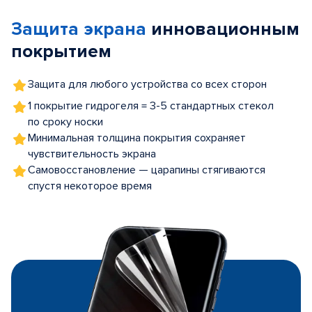
of
Защита экрана
инновационным
5
покрытием
Защита для любого устройства со всех сторон
1 покрытие гидрогеля = 3-5 стандартных стекол
по сроку носки
Минимальная толщина покрытия сохраняет
чувствительность экрана
Самовосстановление — царапины стягиваются
спустя некоторое время