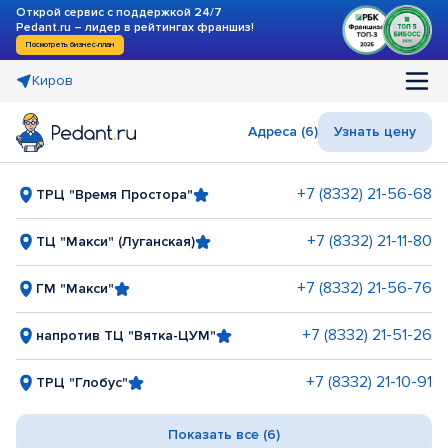
Открой сервис с поддержкой 24/7
Pedant.ru – лидер в рейтингах франшиз!
Посмотреть бизнес-план
Киров
Адреса (6)
Узнать цену
+7 (8332) 21-56-68
ТРЦ "Время Простора"
+7 (8332) 21-11-80
ТЦ "Макси" (Луганская)
+7 (8332) 21-56-76
ГМ "Макси"
+7 (8332) 21-51-26
напротив ТЦ "Вятка-ЦУМ"
+7 (8332) 21-10-91
ТРЦ "Глобус"
Показать все (6)