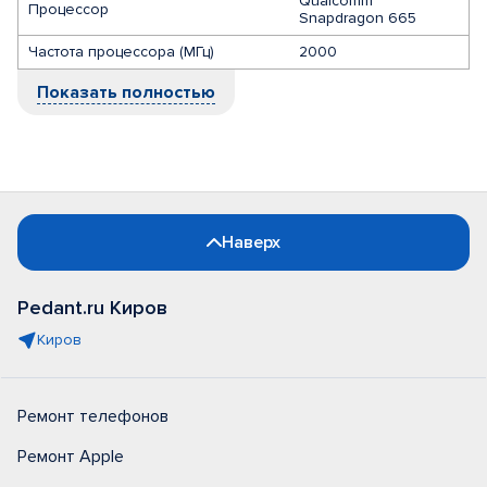
Qualcomm
Процессор
Snapdragon 665
Частота процессора (МГц)
2000
Показать полностью
Наверх
Pedant.ru Киров
Киров
Ремонт телефонов
Ремонт Apple