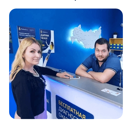
Item
1