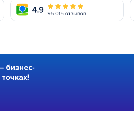
4.9
95 015 отзывов
—
бизнес-
точках!