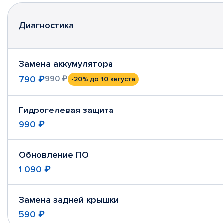
Диагностика
Замена аккумулятора
790 ₽
990 ₽
-20%
до 10 августа
Гидрогелевая защита
990 ₽
Обновление ПО
1 090 ₽
Замена задней крышки
590 ₽