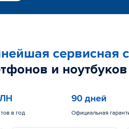
нейшая сервисная с
тфонов и ноутбуков
МЛН
90 дней
тов в год
Официальная гарант