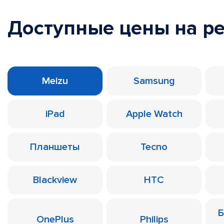
Доступные цены на р
Meizu
Samsung
iPad
Apple Watch
Планшеты
Tecno
Blackview
HTC
Б
OnePlus
Philips