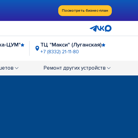
Посмотреть бизнес-план
ка-ЦУМ"
ТЦ "Макси" (Луганская)
+7 (8332) 21-11-80
шетов
Ремонт
других устройств