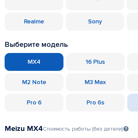
Realme
Sony
Выберите модель
MX4
16 Plus
M2 Note
M3 Max
Pro 6
Pro 6s
Meizu MX4
Стоимость работы (без детали)