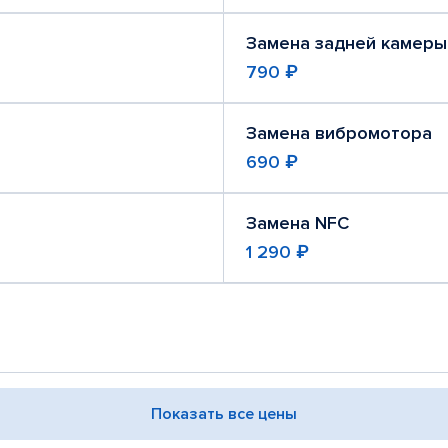
Замена задней камеры
790 ₽
Замена вибромотора
690 ₽
Замена NFC
1 290 ₽
Показать все цены