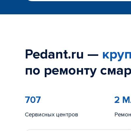
Pedant.ru —
круп
по ремонту смар
707
2 
Сервисных центров
Ремон