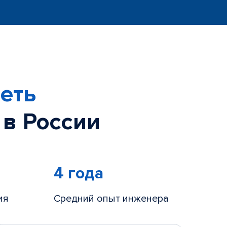
еть
 в России
4 года
ия
Средний опыт инженера