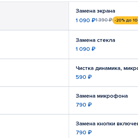
Замена экрана
1 090 ₽
1 390 ₽
-20%
до 10
Замена стекла
1 090 ₽
Чистка динамика, мик
590 ₽
Замена микрофона
790 ₽
Замена кнопки включе
790 ₽