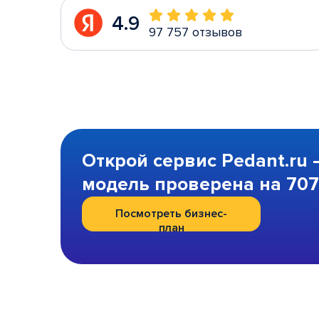
4.9
97 757 отзывов
Открой сервис Pedant.ru 
модель проверена на 707 
Посмотреть бизнес-
план