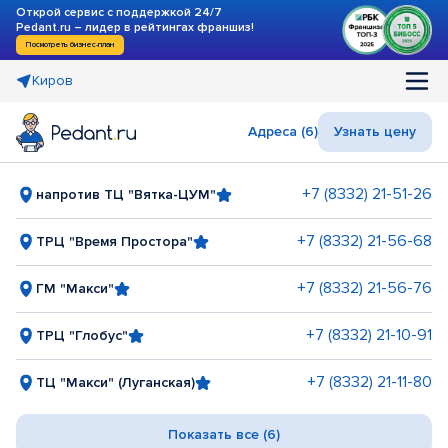
Открой сервис с поддержкой 24/7
Pedant.ru – лидер в рейтингах франшиз!
Посмотреть бизнес-план
Киров
Адреса (6)
Узнать цену
+7 (8332) 21-51-26
напротив ТЦ "Вятка-ЦУМ"
+7 (8332) 21-56-68
ТРЦ "Время Простора"
+7 (8332) 21-56-76
ГМ "Макси"
+7 (8332) 21-10-91
ТРЦ "Глобус"
+7 (8332) 21-11-80
ТЦ "Макси" (Луганская)
Показать все (6)