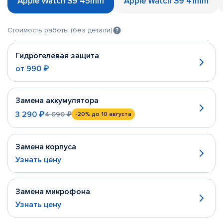
Apple Watch S9 45mm
Apple Watch S9 41mm
Стоимость работы (без детали)
Гидрогелевая защита
от
990 ₽
Замена аккумулятора
3 290 ₽
4 090 ₽
-20%
до 10 августа
Замена корпуса
Узнать цену
Замена микрофона
Узнать цену