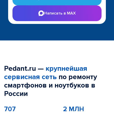
Написать в MAX
Pedant.ru —
крупнейшая
сервисная сеть
по ремонту
смартфонов и ноутбуков в
России
707
2 МЛН