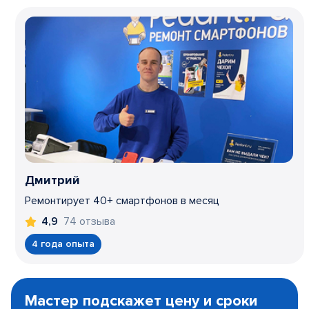
Дмитрий
Ремонтирует 40+ смартфонов в месяц
74 отзыва
4,9
4 года опыта
Item
1
Мастер подскажет цену и сроки
of