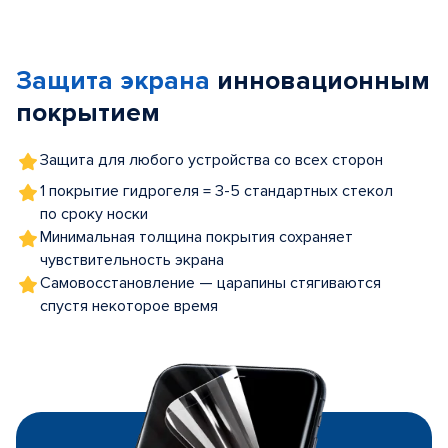
Item
1
of
Защита экрана
инновационным
5
покрытием
Защита для любого устройства со всех сторон
1 покрытие гидрогеля = 3-5 стандартных стекол
по сроку носки
Минимальная толщина покрытия сохраняет
чувствительность экрана
Самовосстановление — царапины стягиваются
спустя некоторое время