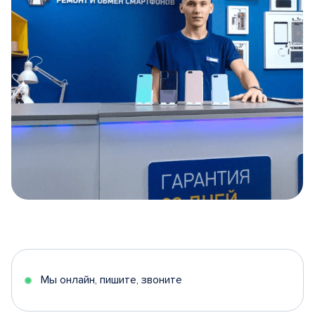
Item
1
of
5
Мы онлайн, пишите, звоните