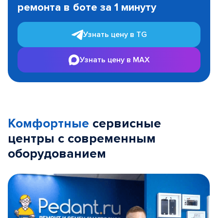
ремонта в боте за 1 минуту
3
Узнать цену в TG
Узнать цену в MAX
Комфортные
сервисные
центры с современным
оборудованием