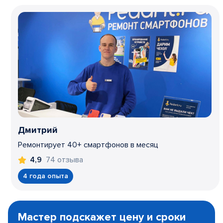
Дмитрий
Ремонтирует 40+ смартфонов в месяц
74 отзыва
4,9
4 года опыта
Item
1
Мастер подскажет цену и сроки
of