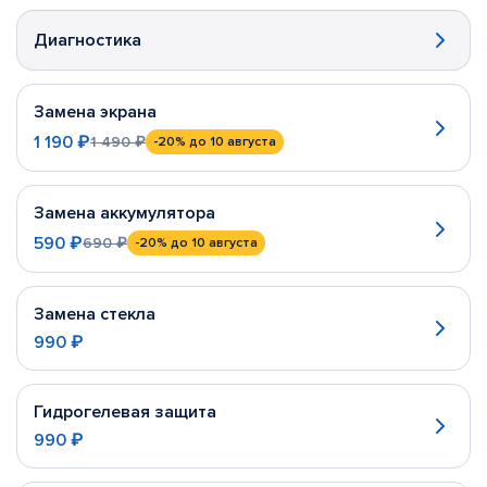
Диагностика
Замена экрана
1 190 ₽
1 490 ₽
-20%
до 10 августа
Замена аккумулятора
590 ₽
690 ₽
-20%
до 10 августа
Замена стекла
990 ₽
Гидрогелевая защита
990 ₽