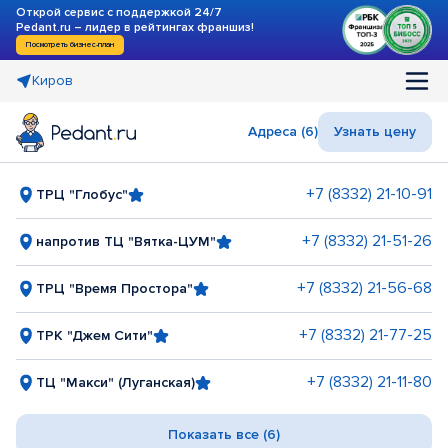
Открой сервис с поддержкой 24/7
Pedant.ru – лидер в рейтингах франшиз!
Посмотреть бизнес-план
Киров
Адреса (6)
Узнать цену
+7 (8332) 21-10-91
ТРЦ "Глобус"
+7 (8332) 21-51-26
напротив ТЦ "Вятка-ЦУМ"
+7 (8332) 21-56-68
ТРЦ "Время Простора"
+7 (8332) 21-77-25
ТРК "Джем Сити"
+7 (8332) 21-11-80
ТЦ "Макси" (Луганская)
Показать все (6)