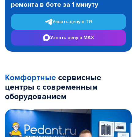
ремонта в боте за 1 минуту
3
Узнать цену в TG
Узнать цену в MAX
Комфортные
сервисные
центры с современным
оборудованием