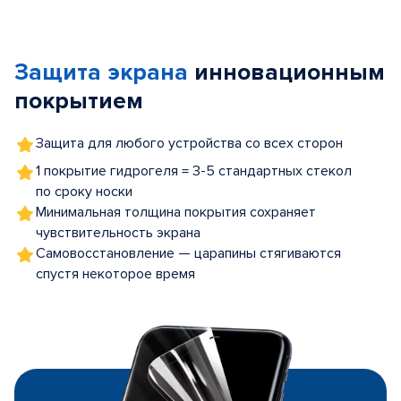
Item
1
of
Защита экрана
инновационным
5
покрытием
Защита для любого устройства со всех сторон
1 покрытие гидрогеля = 3-5 стандартных стекол
по сроку носки
Минимальная толщина покрытия сохраняет
чувствительность экрана
Самовосстановление — царапины стягиваются
спустя некоторое время