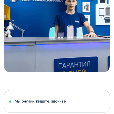
Item
1
of
5
Мы онлайн, пишите, звоните