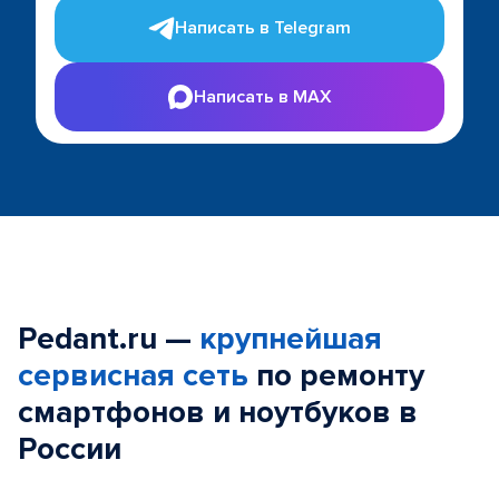
Написать в Telegram
Написать в MAX
Pedant.ru —
крупнейшая
сервисная сеть
по ремонту
смартфонов и ноутбуков в
России