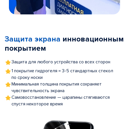
Item
1
of
Защита экрана
инновационным
5
покрытием
Защита для любого устройства со всех сторон
1 покрытие гидрогеля = 3-5 стандартных стекол
по сроку носки
Минимальная толщина покрытия сохраняет
чувствительность экрана
Самовосстановление — царапины стягиваются
спустя некоторое время