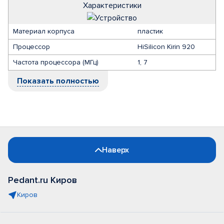
Характеристики
Материал корпуса
пластик
Процессор
HiSilicon Kirin 920
Частота процессора (МГц)
1, 7
Показать полностью
Наверх
Pedant.ru Киров
Киров