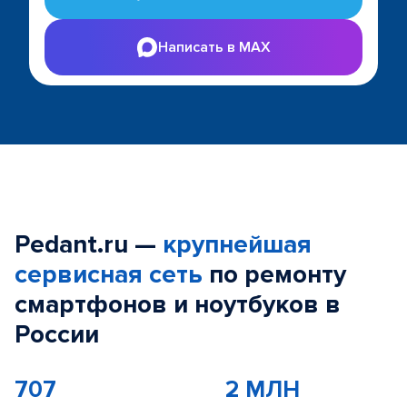
Написать в MAX
Pedant.ru —
крупнейшая
сервисная сеть
по ремонту
смартфонов и ноутбуков в
России
707
2 МЛН