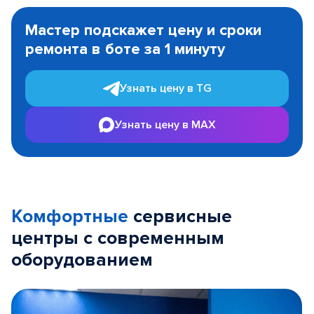
Item
1
Мастер подскажет цену и сроки
of
ремонта в боте за 1 минуту
3
Узнать цену в TG
Узнать цену в MAX
Комфортные
сервисные
центры с современным
оборудованием