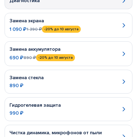
Диагностика
Замена экрана
1 090 ₽
1 390 ₽
-20%
до 10 августа
Замена аккумулятора
690 ₽
890 ₽
-20%
до 10 августа
Замена стекла
890 ₽
Гидрогелевая защита
990 ₽
Чистка динамика, микрофонов от пыли