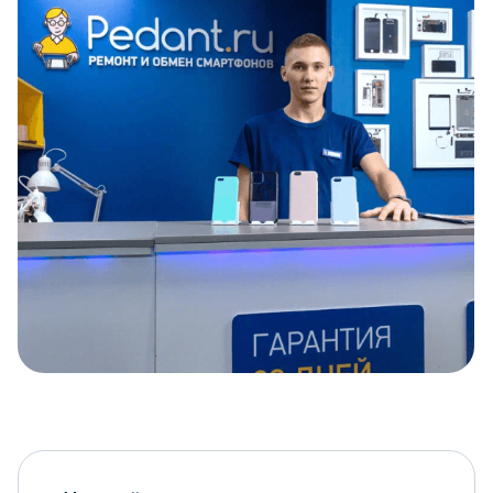
Item
1
of
5