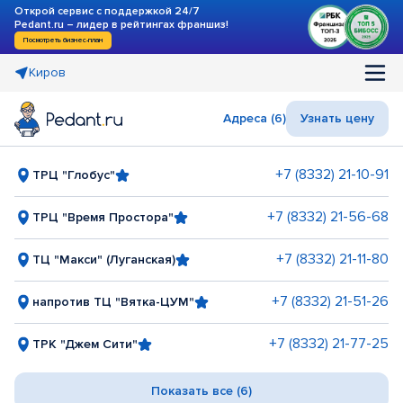
Открой сервис с поддержкой 24/7
Pedant.ru – лидер в рейтингах франшиз!
Посмотреть бизнес-план
Киров
Адреса (6)
Узнать цену
+7 (8332) 21-10-91
ТРЦ "Глобус"
+7 (8332) 21-56-68
ТРЦ "Время Простора"
+7 (8332) 21-11-80
ТЦ "Макси" (Луганская)
+7 (8332) 21-51-26
напротив ТЦ "Вятка-ЦУМ"
+7 (8332) 21-77-25
ТРК "Джем Сити"
Показать все (6)