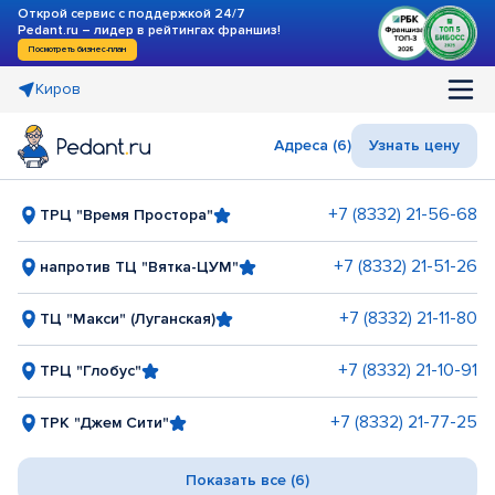
Открой сервис с поддержкой 24/7
Pedant.ru – лидер в рейтингах франшиз!
Посмотреть бизнес-план
Киров
Адреса (6)
Узнать цену
+7 (8332) 21-56-68
ТРЦ "Время Простора"
+7 (8332) 21-51-26
напротив ТЦ "Вятка-ЦУМ"
+7 (8332) 21-11-80
ТЦ "Макси" (Луганская)
+7 (8332) 21-10-91
ТРЦ "Глобус"
+7 (8332) 21-77-25
ТРК "Джем Сити"
Показать все (6)