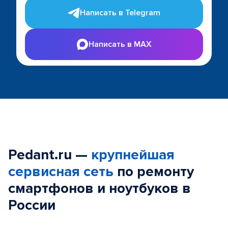
Написать в Telegram
Написать в MAX
Pedant.ru —
крупнейшая
сервисная сеть
по ремонту
смартфонов и ноутбуков в
России