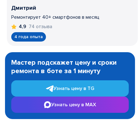
Дмитрий
Ремонтирует 40+ смартфонов в месяц
74 отзыва
4,9
4 года опыта
Item
1
Мастер подскажет цену и сроки
of
ремонта в боте за 1 минуту
3
Узнать цену в TG
Узнать цену в MAX