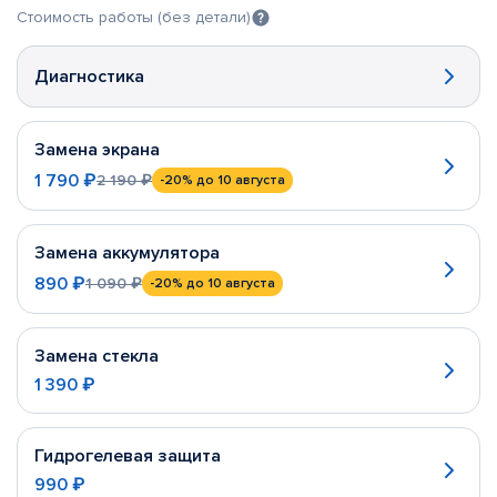
Стоимость работы (без детали)
Диагностика
Замена экрана
1 790 ₽
2 190 ₽
-20%
до 10 августа
Замена аккумулятора
890 ₽
1 090 ₽
-20%
до 10 августа
Замена стекла
1 390 ₽
Гидрогелевая защита
990 ₽