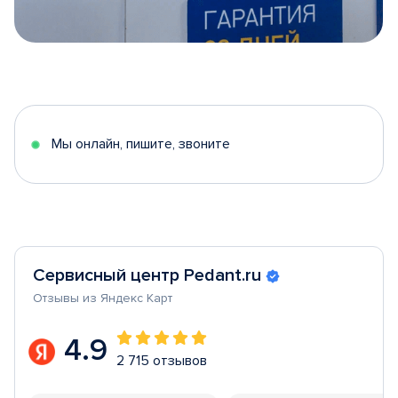
Item
1
of
5
Мы онлайн, пишите, звоните
Сервисный центр Pedant.ru
Отзывы из Яндекс Карт
4.9
2 715 отзывов