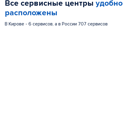
Все сервисные центры
удобно
5
расположены
В Кирове - 6 сервисов, а в России 707 сервисов