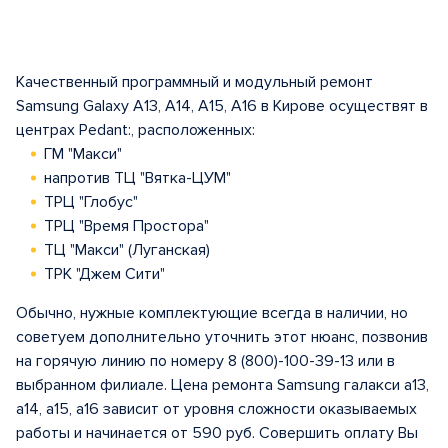
Качественный программный и модульный ремонт
Samsung Galaxy A13, A14, A15, A16 в Кирове осуществят в
центрах Pedant:, расположенных:
ГМ "Макси"
напротив ТЦ "Вятка-ЦУМ"
ТРЦ "Глобус"
ТРЦ "Время Простора"
ТЦ "Макси" (Луганская)
ТРК "Джем Сити"
Обычно, нужные комплектующие всегда в наличии, но
советуем дополнительно уточнить этот нюанс, позвонив
на горячую линию по номеру 8 (800)-100-39-13 или в
выбранном филиале. Цена ремонта Samsung галакси a13,
a14, а15, а16 зависит от уровня сложности оказываемых
работы и начинается от 590 руб. Совершить оплату Вы