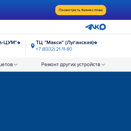
Посмотреть бизнес-план
а-ЦУМ"
ТЦ "Макси" (Луганская)
+7 (8332) 21-11-80
шетов
Ремонт
других устройств