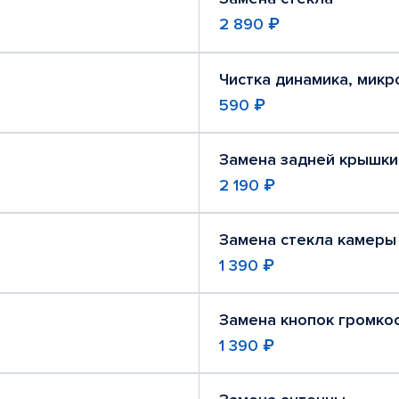
2 890 ₽
Чистка динамика, мик
590 ₽
Замена задней крышки
2 190 ₽
Замена стекла камеры
1 390 ₽
Замена кнопок громко
1 390 ₽