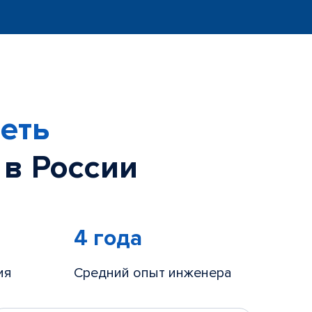
еть
 в России
4 года
ия
Средний опыт инженера