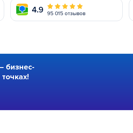
4.9
95 015 отзывов
—
бизнес-
точках!