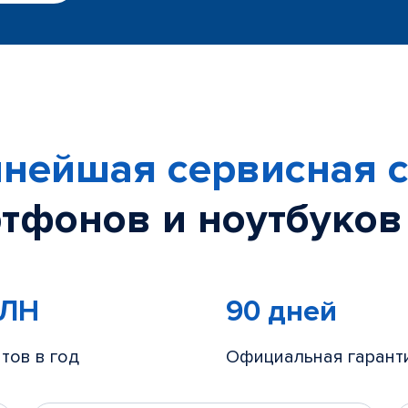
нейшая сервисная с
тфонов и ноутбуков
МЛН
90 дней
тов в год
Официальная гарант