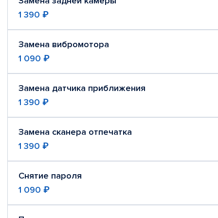
Замена задней камеры
1 390 ₽
Замена вибромотора
1 090 ₽
Замена датчика приближения
1 390 ₽
Замена сканера отпечатка
1 390 ₽
Снятие пароля
1 090 ₽