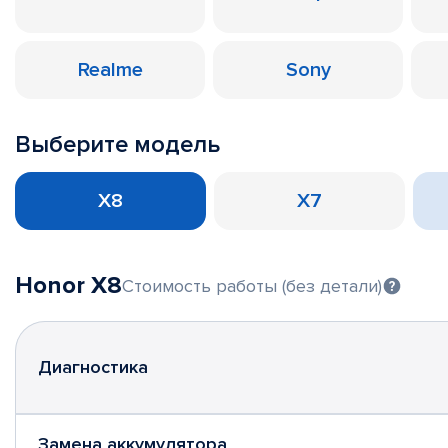
Realme
Sony
Выберите модель
X8
X7
Honor X8
Стоимость работы (без детали)
Диагностика
Замена аккумулятора