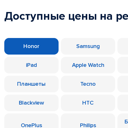
Доступные цены на р
Honor
Samsung
iPad
Apple Watch
Планшеты
Tecno
Blackview
HTC
Б
OnePlus
Philips