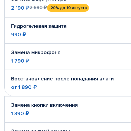
2 190 ₽
2 690 ₽
-20%
до 10 августа
Гидрогелевая защита
990 ₽
Замена микрофона
1 790 ₽
Восстановление после попадания влаги
от
1 890 ₽
Замена кнопки включения
1 390 ₽