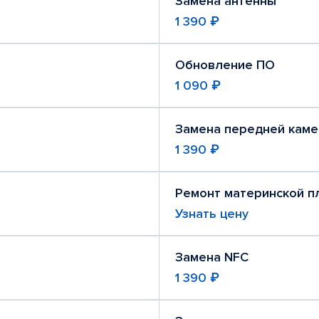
Замена антенны
1 390 ₽
Обновление ПО
1 090 ₽
Замена передней кам
1 390 ₽
Ремонт материнской п
Узнать цену
Замена NFC
1 390 ₽