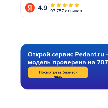
4.9
97 757 отзывов
Открой сервис Pedant.ru 
модель проверена на 707 
Посмотреть бизнес-
план