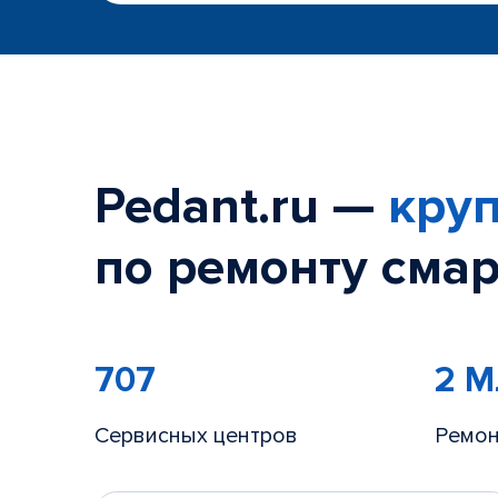
Pedant.ru —
круп
по ремонту смар
707
2 
Сервисных центров
Ремон