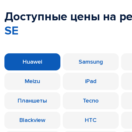
Доступные цены на р
SE
Huawei
Samsung
Meizu
iPad
Планшеты
Tecno
Blackview
HTC