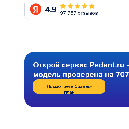
4.9
97 757 отзывов
Открой сервис Pedant.ru 
модель проверена на 707 
Посмотреть бизнес-
план