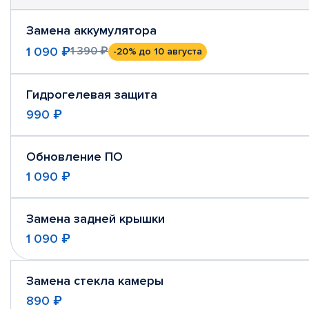
Замена аккумулятора
1 090 ₽
1 390 ₽
-20%
до 10 августа
Гидрогелевая защита
990 ₽
Обновление ПО
1 090 ₽
Замена задней крышки
1 090 ₽
Замена стекла камеры
890 ₽