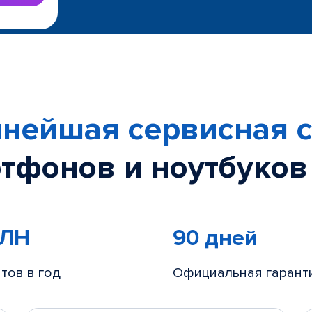
нейшая сервисная с
тфонов и ноутбуков
МЛН
90 дней
тов в год
Официальная гарант