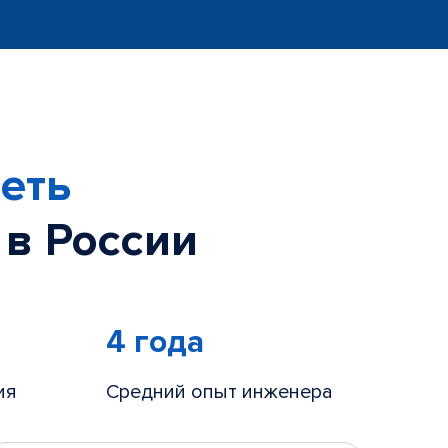
еть
 в России
4 года
ия
Средний опыт инженера