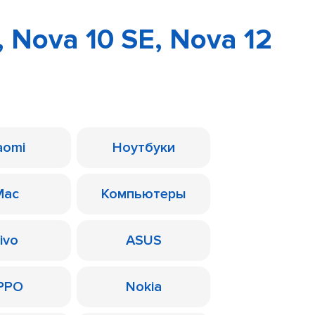
 Nova 10 SE, Nova 12
aomi
Ноутбуки
Mac
Компьютеры
ivo
ASUS
PPO
Nokia