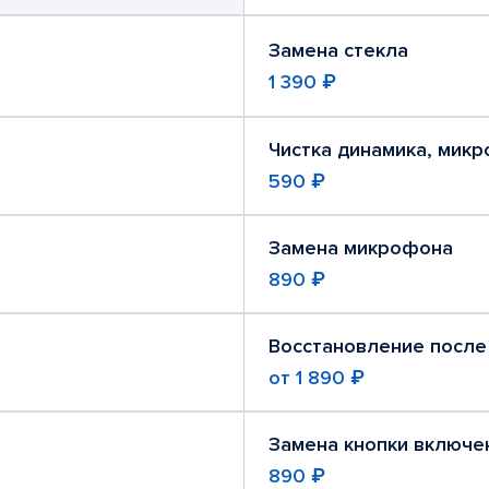
Замена стекла
1 390 ₽
Чистка динамика, мик
590 ₽
Замена микрофона
890 ₽
Восстановление после
от
1 890 ₽
Замена кнопки включе
890 ₽