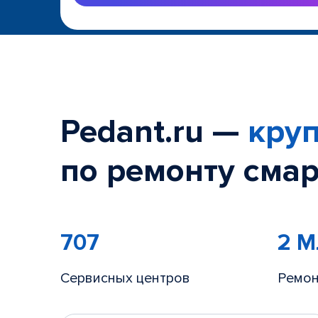
Pedant.ru —
круп
по ремонту смар
707
2 
Сервисных центров
Ремон