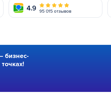
4.9
95 015 отзывов
—
бизнес-
точках!